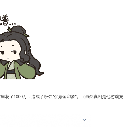
花了1000万，造成了极强的“氪金印象”。（虽然真相是他游戏充