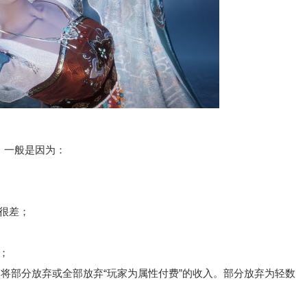
。
，一般是因为：
很差；
；
部分放弃或全部放弃“玩家为属性付费”的收入。部分放弃为轻数