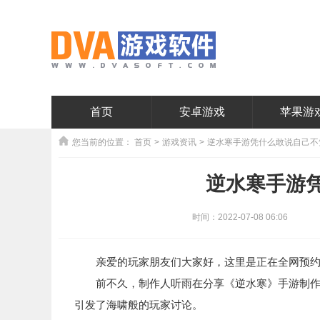
首页
安卓游戏
苹果游
您当前的位置：
首页
>
游戏资讯
>
逆水寒手游凭什么敢说自己不
逆水寒手游
时间：2022-07-08 06:06
亲爱的玩家朋友们大家好，这里是正在全网预约
前不久，制作人听雨在分享《逆水寒》手游制作理
引发了海啸般的玩家讨论。