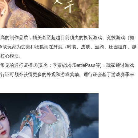
的制作品质，媲美甚至超越目前顶尖的换装游戏、竞技游戏（如
来争取玩家为变美和收集而在外观（时装、皮肤、坐骑、庄园组件、趣
入核心模块。
行证模式(又名：季票/战令/BattlePass等)，玩家通过游戏
通行证可额外获得更多的外观和游戏奖励。通行证会基于游戏赛季来
。