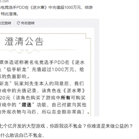
七个亿开发的大型游戏，你跟我说不氪金？你难道是来做公益的？
什么敢说自己不氪金。