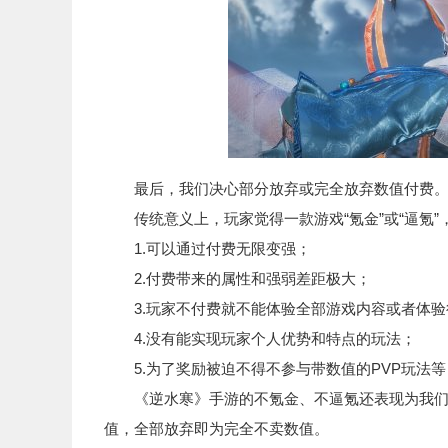
最后，我们决心部分放弃或完全放弃数值付费
传统意义上，玩家觉得一款游戏“氪金”或“逼氪”
1.可以通过付费无限变强；
2.付费带来的属性和强弱差距极大；
3.玩家不付费就不能体验全部游戏内容或者体验
4.没有能实现玩家个人优势和特点的玩法；
5.为了奖励被迫不得不参与带数值的PVP玩法等
《逆水寒》手游的不氪金、不逼氪还表现为我们将
值，全部放弃即为完全不卖数值。