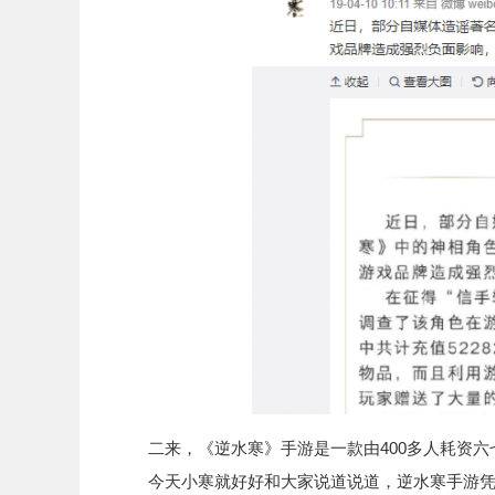
二来，《逆水寒》手游是一款由400多人耗资六
今天小寒就好好和大家说道说道，逆水寒手游凭