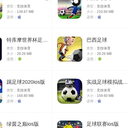
类型：
竞技体育
类型：
竞技体育
大小：
139.67 MB
大小：
210.60 MB
适用：
适用：
特库摩世界杯足球赛汉化版
巴西足球
类型：
竞技体育
类型：
竞技体育
大小：
28.26 MB
大小：
28.26 MB
适用：
适用：
踢足球2020ios版
实战足球模拟战术实况竞技ios版
类型：
竞技体育
类型：
竞技体育
大小：
168.80 MB
大小：
159.60 MB
适用：
适用：
绿茵之巅ios版
足球联赛ios版