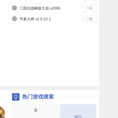
9
三国志战略版九游 v2006
下载
10
节奏大师 v2.5.13.1
下载
热门游戏搜索
车
明日