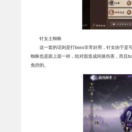
针女土蜘蛛
这一套的话则是打boss非常好用，针女由于是可
蜘蛛也是跟上面一样，给对面造成间接伤害，而且bo
免控的。