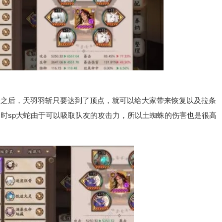
后，天羽羽斩只要达到了顶点，就可以给大家带来恢复以及拉条
时sp大蛇由于可以吸取队友的攻击力，所以土蜘蛛的伤害也是很高