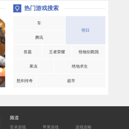
热门游戏搜索
车
明日
腾讯
答题
王者荣耀
怪物别戳我
果冻
绝地求生
怒剑传奇
超市
频道
安卓游戏
苹果游戏
游戏攻略