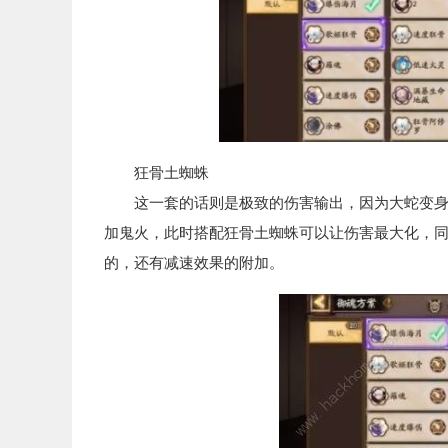
狂骨土蜘蛛
这一套的话则是极致的伤害输出，因为大蛇变身之
加鬼火，此时搭配狂骨土蜘蛛可以让伤害最大化，同
的，还有减速效果的附加。