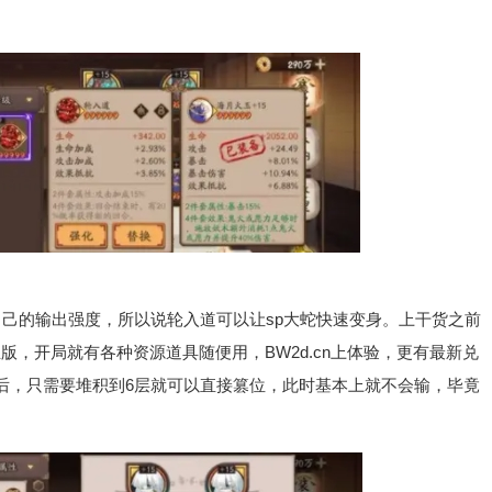
己的输出强度，所以说轮入道可以让sp大蛇快速变身。上干货之前
，开局就有各种资源道具随便用，BW2d.cn上体验，更有最新兑
后，只需要堆积到6层就可以直接篡位，此时基本上就不会输，毕竟