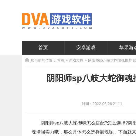
首页
安卓游戏
苹果游
您当前的位置：
首页
>
游戏攻略
>
阴阳师sp八岐大蛇御魂推荐 
阴阳师sp八岐大蛇御魂
时间：2022-06-26 21:11
阴阳师sp八岐大蛇御魂怎么搭配?怎么选择?阴阳
魂增强实力哦，那么具体怎么选择御魂呢，下面就来