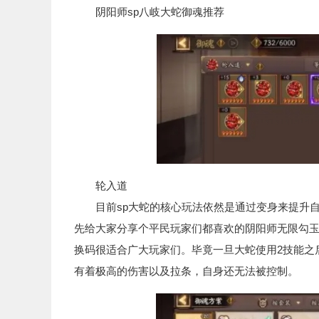
阴阳师sp八岐大蛇御魂推荐
轮入道
目前sp大蛇的核心玩法依然是通过变身来提升自
先给大家分享个平民玩家们都喜欢的阴阳师无限勾玉版
换码很适合广大玩家们。毕竟一旦大蛇使用2技能之
有着极高的伤害以及拉条，自身还无法被控制。