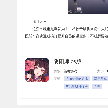
海月火玉
这套御魂也是爆发为主，相较于破势来说sp大蛇
配胧车御魂通过挨打提升自己的进度条，不过想要
阴阳师ios版
类型：
策略游戏
大小：
标签：
iPhone策略游戏
网易游戏
苹果游戏排行榜
卡牌