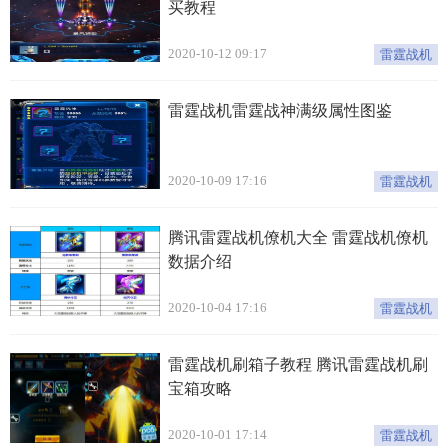
买教程
2020-10-12 09:17
雷霆战机
雷霆战机雷霆战神满级属性图鉴
2020-10-09 17:16
雷霆战机
腾讯雷霆战机僚机大全 雷霆战机僚机
数据介绍
2020-10-04 17:16
雷霆战机
雷霆战机刷箱子教程 腾讯雷霆战机刷
宝箱攻略
2020-10-01 17:14
雷霆战机