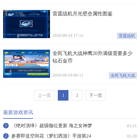
雷霆战机月光壁垒属性图鉴
2020-09-24 17:12
雷霆战机
全民飞机大战神鹰20升满级需要多少
钻石金币
2020-09-19 09:11
全民飞机大战
上一页
1
2
下一页
最新游戏资讯
《绝对演绎》超级咖位更新 海之女神梦
02-21
1
幻时装免费拿！
参赛即送空间花《梦幻西游》手游第24
02-20
2