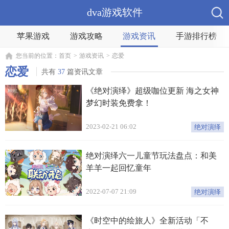
dva游戏软件
苹果游戏
游戏攻略
游戏资讯
手游排行榜
您当前的位置：
首页
>
游戏资讯
>
恋爱
恋爱
共有
37
篇资讯文章
《绝对演绎》超级咖位更新 海之女神
梦幻时装免费拿！
2023-02-21 06:02
绝对演绎
绝对演绎六一儿童节玩法盘点：和美
羊羊一起回忆童年
2022-07-07 21:09
绝对演绎
《时空中的绘旅人》全新活动「不