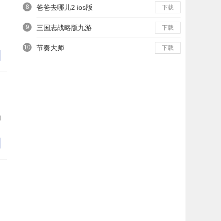
8
爸爸去哪儿2 ios版
下载
9
三国志战略版九游
下载
10
节奏大师
下载
的