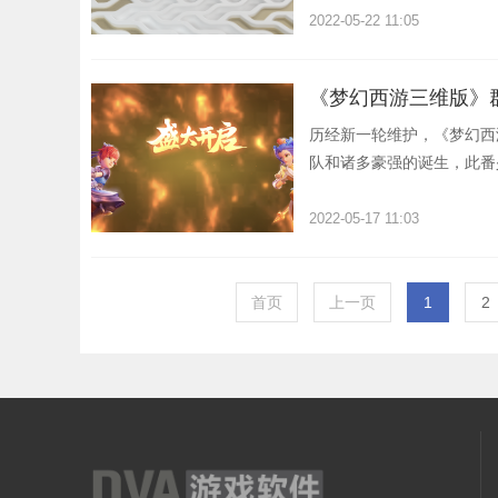
2022-05-22 11:05
《梦幻西游三维版》
历经新一轮维护，《梦幻西
队和诸多豪强的诞生，此番
冠军，攀登全服之巅。
2022-05-17 11:03
首页
上一页
1
2