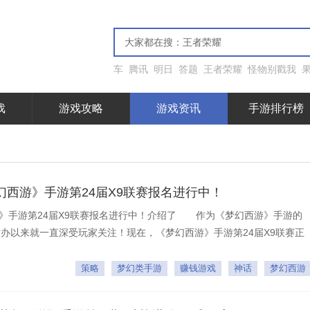
车
腾讯
明日
答题
王者荣耀
怪物别戳我
戏
游戏攻略
游戏资讯
手游排行榜
西游》手游第24届X9联赛报名进行中！
》手游第24届X9联赛报名进行中！介绍了 作为《梦幻西游》手游的
举办以来就一直深受玩家关注！现在，《梦幻西游》手游第24届X9联赛正
本期琳琅花园中获得九朵空间花哦！此外，本届赛事还特别增设X9频道
有诸多奖励不容错过，大家赶
策略
梦幻类手游
赚钱游戏
神话
梦幻西游