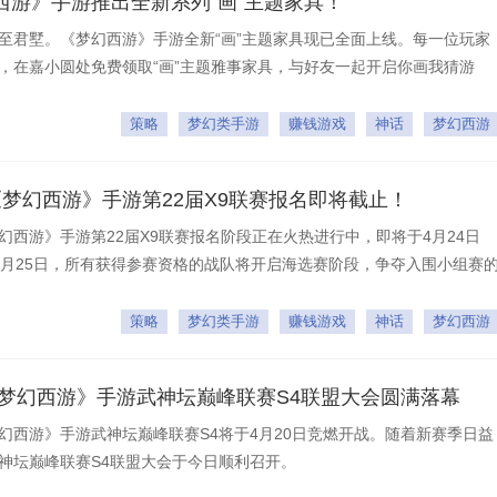
西游》手游推出全新系列“画”主题家具！
至君墅。《梦幻西游》手游全新“画”主题家具现已全面上线。每一位玩家
，在嘉小圆处免费领取“画”主题雅事家具，与好友一起开启你画我猜游
友谊！
策略
梦幻类手游
赚钱游戏
神话
梦幻西游
《梦幻西游》手游第22届X9联赛报名即将截止！
幻西游》手游第22届X9联赛报名阶段正在火热进行中，即将于4月24日
在4月25日，所有获得参赛资格的战队将开启海选赛阶段，争夺入围小组赛
策略
梦幻类手游
赚钱游戏
神话
梦幻西游
《梦幻西游》手游武神坛巅峰联赛S4联盟大会圆满落幕
幻西游》手游武神坛巅峰联赛S4将于4月20日竞燃开战。随着新赛季日益
神坛巅峰联赛S4联盟大会于今日顺利召开。