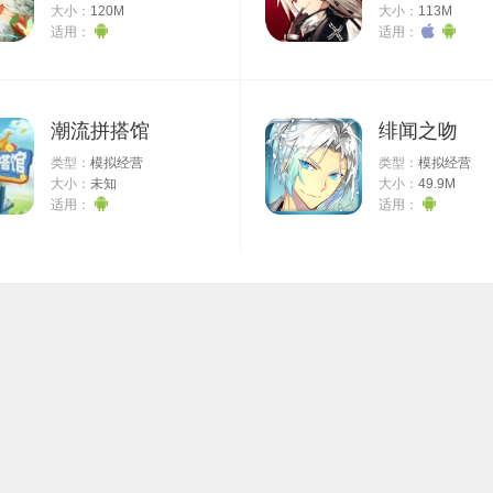
大小：
120M
大小：
113M
适用：
适用：
潮流拼搭馆
绯闻之吻
类型：
模拟经营
类型：
模拟经营
大小：
未知
大小：
49.9M
适用：
适用：