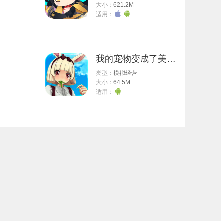
大小：
621.2M
适用：
我的宠物变成了美少女
类型：
模拟经营
大小：
64.5M
适用：