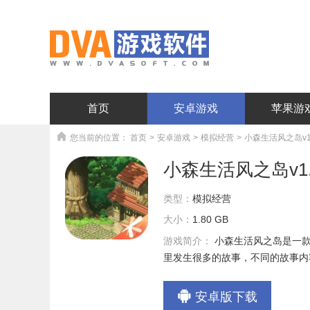
首页
安卓游戏
苹果游
您当前的位置：
首页
>
安卓游戏
>
模拟经营
>
小森生活风之岛v1.
小森生活风之岛v1.1
类型：
模拟经营
大小：
1.80 GB
游戏简介：
小森生活风之岛是一
里发生很多的故事，不同的故事内
安卓版下载