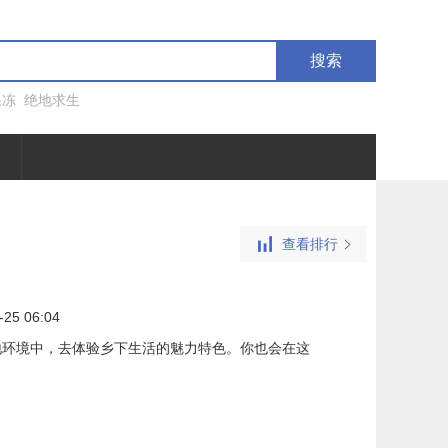
搜索
果冻
绝地求生
查看排行
-25 06:04
地环境中，去体验乡下生活的魅力特色。你也会在这