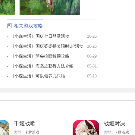
相关游戏攻略
《小森生活》国庆七日登录活动
10-26
《小森生活》国庆婆婆摇奖限时UP活动
10-26
《小森生活》笋尖拉面解锁攻略
06-29
《小森生活》海岛皮获得方法介绍
05-31
《小森生活》可以领养几只猫
05-13
千姬战歌
战姬对决
类型：
卡牌游戏
类型：
卡牌游戏