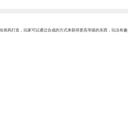
画风打造，玩家可以通过合成的方式来获得更高等级的东西，玩法有趣