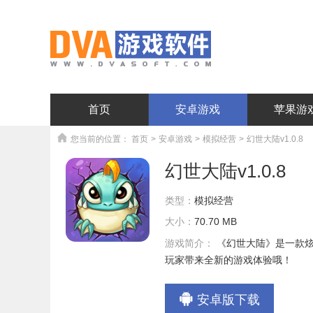
首页
安卓游戏
苹果游
您当前的位置：
首页
>
安卓游戏
>
模拟经营
>
幻世大陆v1.0.8
幻世大陆v1.0.8
类型：
模拟经营
大小：
70.70 MB
游戏简介：
《幻世大陆》是一款
玩家带来全新的游戏体验哦！
安卓版下载