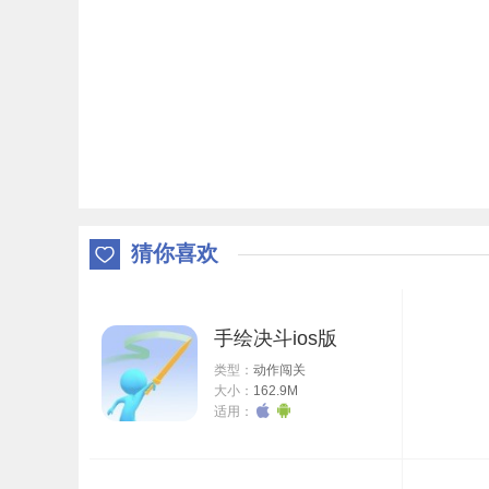
猜你喜欢
手绘决斗ios版
类型：
动作闯关
大小：
162.9M
适用：