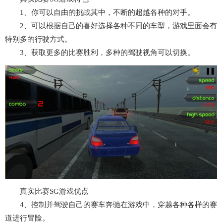
1、你可以自由的挑战其中，不断的超越各种的对手。
2、可以根据自己的喜好选择各种不同的车型，游戏里面会有
特别多的行驶方式。
3、获取更多的比赛胜利，多种的驾驶视角可以切换。
真实比赛SG游戏优点
4、控制并驾驶自己的赛车奔驰在游戏中，穿越各种各样的赛
道进行冒险。