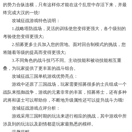
的势力合纵连横，只有这样你才能在这个乱世中存活下来，并最
终完成大汉的一统!
攻城征战游戏特色说明：
1.战略塔防战场，灵活的训练使您变得更强大，各个级别的
考验使您变得更强大;
2.招募更多士兵加入您的营地。面对回合制模式的挑战，您
将随着等级的提高而变得更强大;
3.不同角色的战斗技巧不同。主动技能和被动技能相互重
叠，为玩家提供了更丰富的战斗组合。
攻城征战三国单机游戏优势亮点：
游戏中还原了三国战场，玩家需要招募很多的士兵组成一个
战队来抵御战争，游戏的元素非常的丰富，招募将士，还有多种
武将和谋士可以帮助你，不断地升级属性还可以提升战斗力哦!
攻城征战游戏点评分析：
游戏采用三国时期的玩法来进行相应的挑战，其中游戏中所
涉及到的玩法以及剧情都是玩家最熟悉的模样。