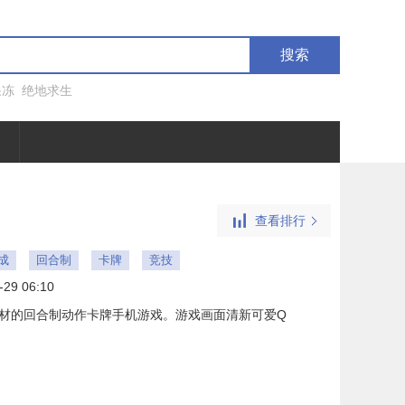
搜索
果冻
绝地求生
查看排行
成
回合制
卡牌
竞技
-29 06:10
题材的回合制动作卡牌手机游戏。游戏画面清新可爱Q