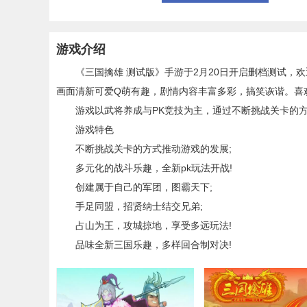
游戏介绍
《三国擒雄 测试版》手游于2月20日开启删档测试，欢
画面清新可爱Q萌有趣，剧情内容丰富多彩，搞笑诙谐。喜
游戏以武将养成与PK竞技为主，通过不断挑战关卡的方
游戏特色
不断挑战关卡的方式推动游戏的发展;
多元化的战斗乐趣，全新pk玩法开战!
创建属于自己的军团，图霸天下;
手足同盟，招贤纳士结交兄弟;
占山为王，攻城掠地，享受多远玩法!
品味全新三国乐趣，多样回合制对决!