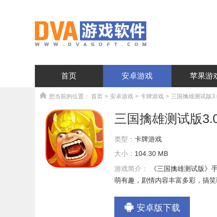
首页
安卓游戏
苹果游
您当前的位置：
首页
>
安卓游戏
>
卡牌游戏
>
三国擒雄测试版3.
三国擒雄测试版3.
类型：
卡牌游戏
大小：
104.30 MB
游戏简介：
《三国擒雄测试版》手
萌有趣，剧情内容丰富多彩，搞笑
安卓版下载