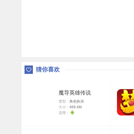
猜你喜欢
魔导英雄传说
类型：
角色扮演
大小：
469.4M
适用：