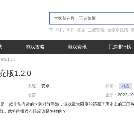
车
腾讯
明日
答题
王者荣耀
怪物别戳我
戏
游戏攻略
游戏资讯
手游排行榜
版1.2.0
1.2.0
系统：
安卓
标签：
对战
语言：
更新：
2022-10
版是一款非常有趣的卡牌对阵手游，游戏最大限度的还原了历史上的三国
战，武将的排兵布阵应该是怎样的？