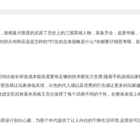
游戏最大限度的还原了历史上的三国英雄人物，装备齐全，皮肤华丽，
的排兵布阵应该是怎样的?打仗的总体策略是什么?你都要仔细思考哦，
间比较长研发成本较高需要有足够的技术硬实力支撑;随着手机游戏玩家
面更容易让玩家身临其境，出色的代入感以及优秀的打击感让更多的玩家
既考虑文臣武将基本风格又充分发挥了每个武将不同的个性，在整体表现上
景设计别出心裁，为那个年代提供了让人向往的宁静生活环境;这里你可