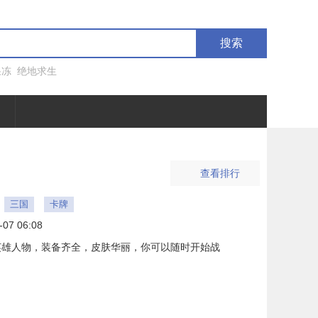
搜索
果冻
绝地求生
查看排行
三国
卡牌
-07 06:08
英雄人物，装备齐全，皮肤华丽，你可以随时开始战