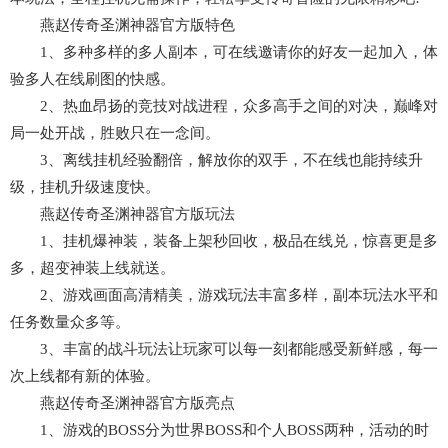
燕赵传奇圣渊神器官方版特色
1、多种多样的多人副本，可在线邀请你的好友一起加入，体
验多人在线刷图的快感。
2、热血昂扬的竞技对战进程，众多高手之间的对决，巅峰对
局一处开战，胜败只在一念间。
3、离线挂机经验翻倍，解放你的双手，不在线也能持续升
级，挂机升级速度快。
燕赵传奇圣渊神器官方版玩法
1、挂机爆神装，装备上架秒回收，极品在线兑，惊喜更是多
多，超变神装上线就送。
2、游戏画面高清精美，游戏玩法丰富多样，副本玩法水平和
任务数量众多等。
3、丰富的战斗玩法让玩家可以每一刻都能感受新鲜感，每一
次上线都有新的体验。
燕赵传奇圣渊神器官方版亮点
1、游戏的BOSS分为世界BOSS和个人BOSS两种，活动的时