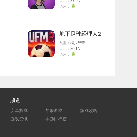
大小：
87.0M
适用：
地下足球经理人2
类型：
模拟经营
大小：
80.1M
适用：
频道
安卓游戏
苹果游戏
游戏攻略
游戏资讯
手游排行榜