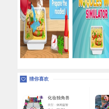
猜你喜欢
化妆独角兽
类型：
休闲益智