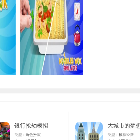
银行抢劫模拟
大城市的梦
类型：
角色扮演
类型：
模拟经营