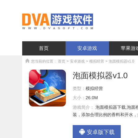
首页
安卓游戏
苹果游
您当前的位置：
首页
>
安卓游戏
>
模拟经营
>
泡面模拟器v1.0
泡面模拟器v1.0
类型：
模拟经营
大小：
26.0M
游戏简介：
泡面模拟器下载,泡
装，添加合理比例的香料和开水，
安卓版下载