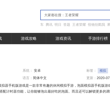
车
腾讯
明日
答题
王者荣耀
怪物别戳我
戏
游戏攻略
游戏资讯
手游排行榜
系统：
安卓
标签：
模拟
语言：
简体中文
更新：
2020-07
面模拟器手机版游戏是一款非常有趣的休闲模拟手游，泡面模拟器手机版游
搭配计时器功能，让你能够泡出最好吃的泡面。而且还可以解锁更多的调