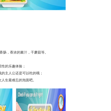
香肠，香浓的酱汁，干蘑菇等。
活性的乐趣体验；
的主人公还是可以吃的哦；
人生最难忘的泡面吧。