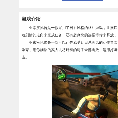
游戏介绍
亚索疾风传是一款采用了日系风格的格斗游戏，亚索疾风
着剧情的走向来完成任务，还有超爽快的连招等你来释放，
亚索疾风传是一款可以让你感受到日系画风的动作冒险类
争夺，用你娴熟的实力去将所有的对手全部击败，运用好每
击。