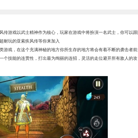
传游戏以武士精神作为核心，玩家在游戏中将扮演一名武士，你可以跟
超耐玩的亚索疾风传等你来加入
游戏，在这个充满神秘的地方你所生存的地方将会有着不断的袭击者前
一个技能的连贯性，打出最为绚丽的连招，灵活的走位避开所有敌人的攻