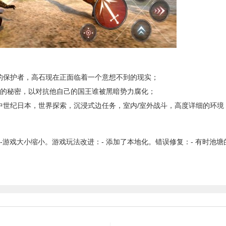
保护者，高石现在正面临着一个意想不到的现实；
的秘密，以对抗他自己的国王谁被黑暗势力腐化；
世纪日本，世界探索，沉浸式边任务，室内/室外战斗，高度详细的环境
。-游戏大小缩小。游戏玩法改进：- 添加了本地化。错误修复：- 有时池塘