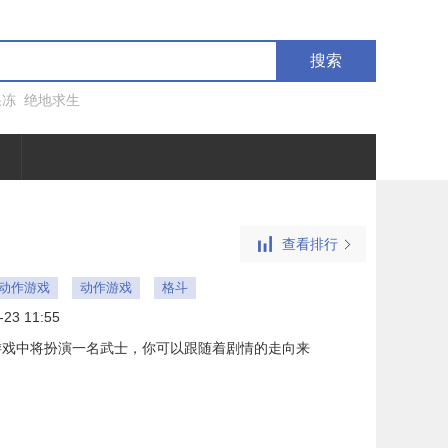
搜索
果冻
绝地求生
查看排行
ne动作游戏
动作游戏
格斗
-23 11:55
游戏中将扮演一名武士，你可以跟随着剧情的走向来