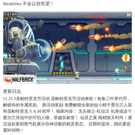
Steakfries 不会让你失望！
更新日志
v1.25.1
圣帕特里克节活动 圣帕特里克节活动来啦！收集三叶草代币，
解锁你的专属奖励。 新活动奖励 免费解锁全新的短小精干爱尔兰人装
和圣帕特里克 S.A.M 机甲！ 独家内容： 无头骑士-杜拉汉 化身成这个
爱尔兰传说中的可怕人物，穿越实验室！ 仙灵之翼 既精致又时尚！通
过这款新的喷气机展示你神话般的精灵形态。 仅限时提供，因此要抓
紧时间哟！