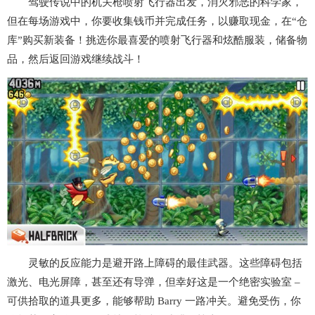
驾驶传说中的机关枪喷射飞行器出发，消灭邪恶的科学家，
但在每场游戏中，你要收集钱币并完成任务，以赚取现金，在“仓
库”购买新装备！挑选你最喜爱的喷射飞行器和炫酷服装，储备物
品，然后返回游戏继续战斗！
灵敏的反应能力是避开路上障碍的最佳武器。这些障碍包括
激光、电光屏障，甚至还有导弹，但幸好这是一个绝密实验室 –
可供拾取的道具更多，能够帮助 Barry 一路冲关。避免受伤，你