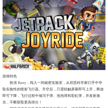
游戏特色
扮演 Barry，闯入一间秘密实验室，从邪恶科学家们手中夺
取实验性的喷射飞行器。升空后，只需轻触屏幕即可上升，释放
即可下降，飞行过程中倾泻子弹、泡泡弹和彩虹弹，并发射激
光，不断获取更高得分！