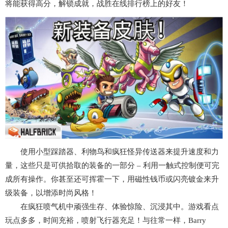
将能获得高分，解锁成就，战胜在线排行榜上的好友！
使用小型踩踏器、利物鸟和疯狂怪异传送器来提升速度和力
量，这些只是可供拾取的装备的一部分 – 利用一触式控制便可完
成所有操作。你甚至还可挥霍一下，用磁性钱币或闪亮镀金来升
级装备，以增添时尚风格！
在疯狂喷气机中顽强生存、体验惊险、沉浸其中。游戏看点
玩点多多，时间充裕，喷射飞行器充足！与往常一样，Barry