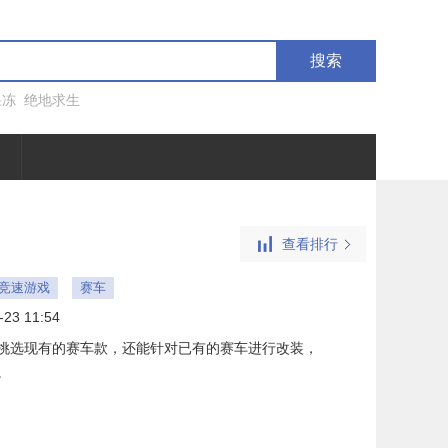
搜索
果冻
绝地求生
查看排行
ne竞速游戏
赛车
-23 11:54
以挑选现有的赛车款，还能针对已有的赛车进行改装，
。