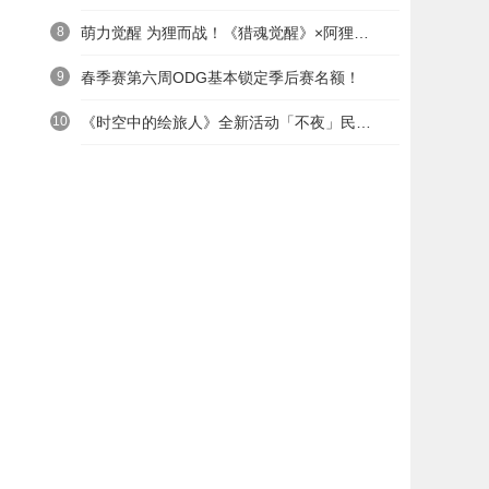
8
萌力觉醒 为狸而战！《猎魂觉醒》×阿狸童话冒险六一启航
9
春季赛第六周ODG基本锁定季后赛名额！
10
《时空中的绘旅人》全新活动「不夜」民国服装上线——浮世清欢同游不夜之城