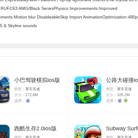
s:RUFC63 AMG/Black SeriesPhysics Improvements:Improved
ements:Motion blur DisableableSkip Import AnimationOptimization:480p
5 & Skyline sounds
小巴驾驶模拟ios版
公路大碰撞io
类型：
赛车竞速
类型：
赛车竞速
大小：
272.8M
大小：
105.2M
适用：
适用：
跑酷生存2.0ios版
类型：
赛车竞速
类型：
赛车竞速