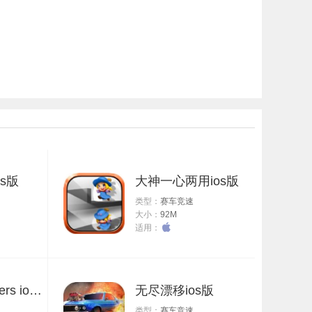
s版
大神一心两用ios版
类型：
赛车竞速
大小：
92M
适用：
Subway Surfers ios版
无尽漂移ios版
类型：
赛车竞速