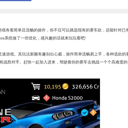
，游戏有着简单且流畅的操作，你不仅可以挑选现有的赛车款，还能针对已
os系统做了一些优化，感兴趣的话就来玩玩看吧!
d 提供的一款竞速游戏。其玩法新颖有趣别出心裁，操作简单流畅易上手，各种选款的
有战胜对手。赶快一起加入进来，驾驶着你的赛车去挑战一个个高难度的