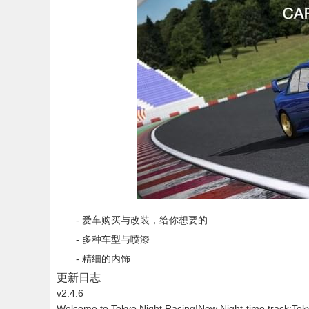
- 爱车购买与改装，给你想要的
- 多种车型与喷漆
- 精细的内饰
更新日志
v2.4.6
Welcome to Tokyo Night Racing!New Night-time track:Toky