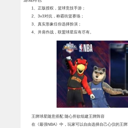
1、正版授权，篮球竞技手游；
2、3v3对抗，称霸街篮赛场；
3、真实形象任你选择扮演；
4、并肩作战，联盟球星应有尽有。
王牌球星随意搭配 随心所欲组建王牌阵容
在《最强NBA》中，玩家可以自由选择自己心仪的王牌