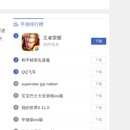
手游排行榜
星进
1
王者荣耀
的
下载
动作闯关
2
和平精英先遣服
下载
3
QQ飞车
下载
4
superstar jyp nation
下载
5
宝宝巴士大全游戏ios版
下载
6
我的世界0.11.0
下载
7
学做饭ios版
下载