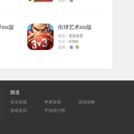
适用：
ios版
街球艺术ios版
力
类型：
竞技体育
大小：
649M
适用：
频道
安卓游戏
苹果游戏
游戏攻略
游戏资讯
手游排行榜