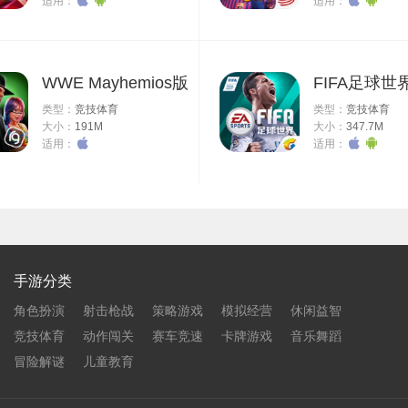
适用：
适用：
WWE Mayhemios版
FIFA足球世界
第一次换人的时候别换人，因为积累了很多怒气，直接确认上去用群加体
类型：
竞技体育
类型：
竞技体育
大小：
191M
大小：
347.7M
适用：
适用：
自己的球员还是有足够体力。
个球员，就要带一个单加体力。另外一个战术建议带鼓舞，能量多的时候
C和PF位置（大概率他们少），要保证每个位置能有2个球员上场 。
手游分类
角色扮演
射击枪战
策略游戏
模拟经营
休闲益智
打转身过人和翻身跳投。
竞技体育
动作闯关
赛车竞速
卡牌游戏
音乐舞蹈
冒险解谜
儿童教育
分投篮人越近防守干扰效果越好。
进攻球员跑动扣篮触发概率。