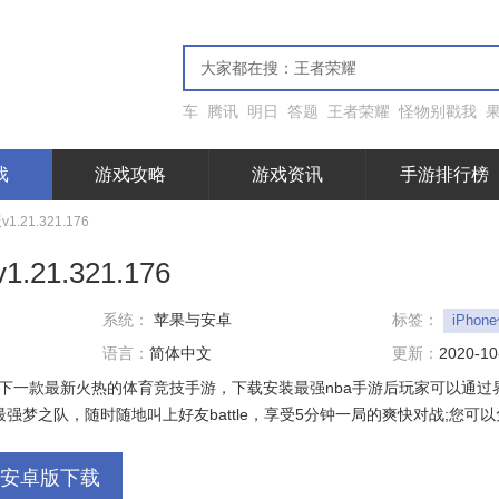
车
腾讯
明日
答题
王者荣耀
怪物别戳我
戏
游戏攻略
游戏资讯
手游排行榜
.21.321.176
.21.321.176
系统：
苹果与安卓
标签：
iPho
语言：
简体中文
更新：
2020-10
旗下一款最新火热的体育竞技手游，下载安装最强nba手游后玩家可以通过
强梦之队，随时随地叫上好友battle，享受5分钟一局的爽快对战;您可
安卓版下载