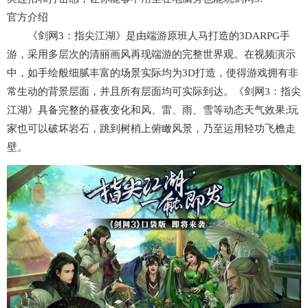
官方介绍
《剑网3：指尖江湖》是由端游原班人马打造的3DARPG手
游，采用多层次的清丽画风再现端游的完整世界观。在视频演示
中，如手绘般细腻丰富的场景实际均为3D打造，使得游戏拥有非
常生动的背景层面，并且所有层面均可实际到达。《剑网3：指尖
江湖》具备完整的昼夜变化和风、雷、雨、雪等动态天气效果;玩
家也可以破坏岩石，跳到树梢上俯瞰风景，乃至运用轻功飞檐走
壁。