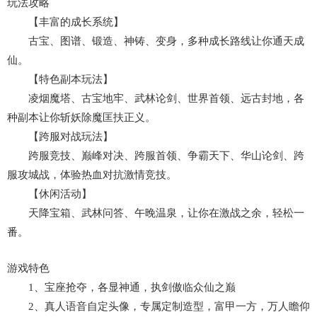
玩法攻略
【丰富的成长系统】
古宝、图谱、锻造、神铸、变身，多种成长路线让你通天成
仙。
【特色副本玩法】
凌烟魔塔、古宝地牢、武林论剑、世界首领、远古封地，各
种副本让你斩妖除魔匡扶正义。
【跨服对战玩法】
跨服竞技、巅峰对决、跨服首领、争霸天下、华山论剑、跨
服攻城战，体验热血对抗激情竞技。
【休闲活动】
天降宝箱、武林问答、午晚温泉，让你在激战之余，轻松一
番。
游戏特色
1、宝座抢夺，各显神通，执剑傲临众仙之巅
2、真人语音自定头像，专属定制造型，富甲一方，万人瞻仰