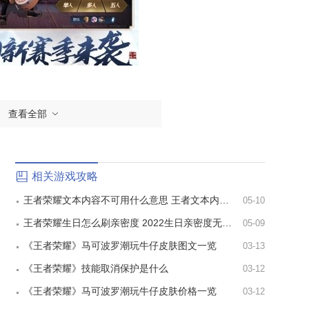
查看全部
相关游戏攻略
王者荣耀文本内容不可用什么意思 王者文本内容不可用请重新输入解决办法分享
05-10
王者荣耀生日怎么刷亲密度 2022生日亲密度无限刷教程分享
05-09
《王者荣耀》马可波罗潮玩牛仔皮肤图文一览
03-13
《王者荣耀》技能取消保护是什么
03-12
《王者荣耀》马可波罗潮玩牛仔皮肤价格一览
03-12
戏，游戏的玩法非常的刺激，你在游戏中可以通过选择自己喜欢的角色在