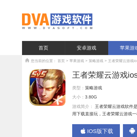
首页
安卓游戏
苹果游
您当前的位置：
首页
>
苹果游戏
>
策略游戏
>
王者荣耀云游戏ios版
王者荣耀云游戏ios版v
类型：
策略游戏
大小：
3.80G
游戏简介：
王者荣耀云游戏软件
用下载直接玩，王者荣耀云游戏一
IOS版下载