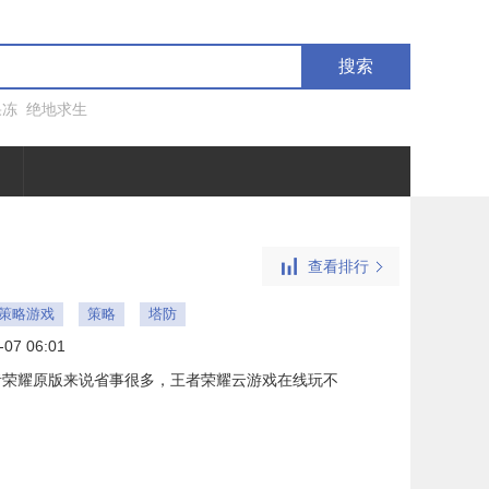
搜索
果冻
绝地求生
查看排行
ne策略游戏
策略
塔防
-07 06:01
者荣耀原版来说省事很多，王者荣耀云游戏在线玩不