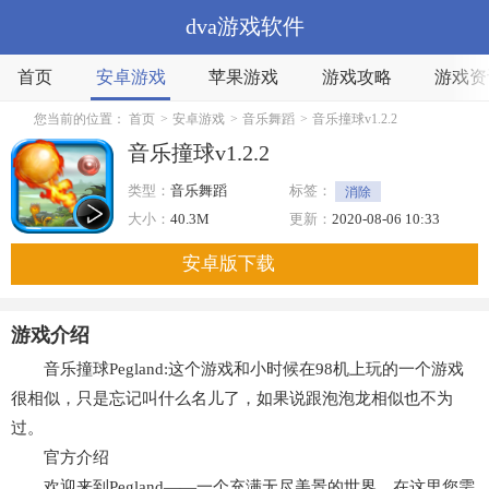
dva游戏软件
首页
安卓游戏
苹果游戏
游戏攻略
游戏资
您当前的位置：
首页
>
安卓游戏
>
音乐舞蹈
>
音乐撞球v1.2.2
音乐撞球v1.2.2
类型：
音乐舞蹈
标签：
消除
大小：
40.3M
更新：
2020-08-06 10:33
安卓版下载
游戏介绍
音乐撞球Pegland:这个游戏和小时候在98机上玩的一个游戏
很相似，只是忘记叫什么名儿了，如果说跟泡泡龙相似也不为
过。
官方介绍
欢迎来到Pegland——一个充满无尽美景的世界，在这里您需