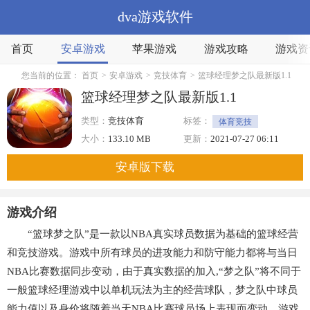
dva游戏软件
首页
安卓游戏
苹果游戏
游戏攻略
游戏资
您当前的位置：
首页
>
安卓游戏
>
竞技体育
>
篮球经理梦之队最新版1.1
篮球经理梦之队最新版1.1
类型：
竞技体育
标签：
体育竞技
体育运动
体育
大小：
133.10 MB
更新：
2021-07-27 06:11
模拟养成
安卓版下载
游戏介绍
“篮球梦之队”是一款以NBA真实球员数据为基础的篮球经营
和竞技游戏。游戏中所有球员的进攻能力和防守能力都将与当日
NBA比赛数据同步变动，由于真实数据的加入,“梦之队”将不同于
一般篮球经理游戏中以单机玩法为主的经营球队，梦之队中球员
能力值以及身价将随着当天NBA比赛球员场上表现而变动，游戏