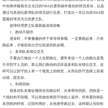
中你将伴随着关注当日的NBA比赛而操作着你的球员变动，以及
通过与其他玩家球队的球员进行交易，打造出一支以当前NBA联
盟最好球员为主的梦之队。
篮球经理梦之队最新版游戏攻略
1、跑动不能停
进攻时，不要傻傻的停下来等球来哦。一定要跑起来，只有
跑起来，才能创造出空位投篮的机会哦。
2、多和队友错位交叉
不要自己独自一个人在那跑位。通常来说一个人的跑位是甩
不开防守人员的。那么我们跑动的话应该多和队友错位交叉。这
样可以让防守的人有一个视觉上的错觉，从而在防守选择上容易
出错，跟丢你。
3、利用挡拆
很多好队友都会懂得在你跑位时，出来帮你挡拆。挡拆是一
个很好的手段哦。可以有效的将防守你的人逼停。所有看到有队
友挡拆的时候，记得利用好，从他身旁跑过去。这样能让你轻松