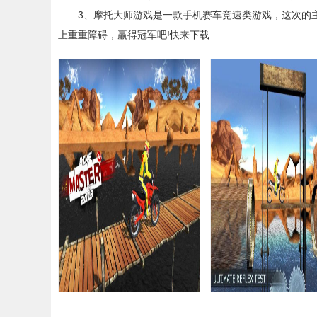
3、摩托大师游戏是一款手机赛车竞速类游戏，这次的主
上重重障碍，赢得冠军吧!快来下载