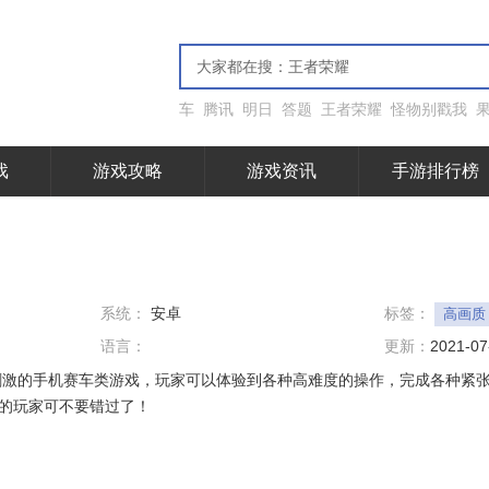
车
腾讯
明日
答题
王者荣耀
怪物别戳我
戏
游戏攻略
游戏资讯
手游排行榜
系统：
安卓
标签：
高画质
语言：
更新：
2021-07
刺激的手机赛车类游戏，玩家可以体验到各种高难度的操作，完成各种紧
的玩家可不要错过了！