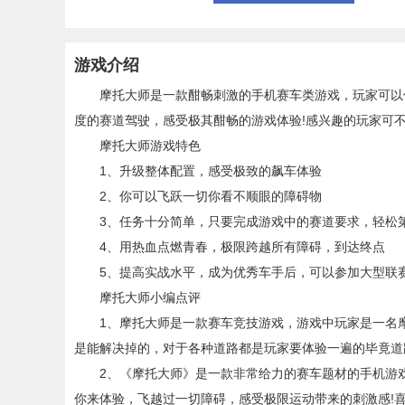
游戏介绍
摩托大师是一款酣畅刺激的手机赛车类游戏，玩家可以体
度的赛道驾驶，感受极其酣畅的游戏体验!感兴趣的玩家可不
摩托大师游戏特色
1、升级整体配置，感受极致的飙车体验
2、你可以飞跃一切你看不顺眼的障碍物
3、任务十分简单，只要完成游戏中的赛道要求，轻松
4、用热血点燃青春，极限跨越所有障碍，到达终点
5、提高实战水平，成为优秀车手后，可以参加大型联
摩托大师小编点评
1、摩托大师是一款赛车竞技游戏，游戏中玩家是一名摩
是能解决掉的，对于各种道路都是玩家要体验一遍的毕竟道
2、《摩托大师》是一款非常给力的赛车题材的手机游戏
你来体验，飞越过一切障碍，感受极限运动带来的刺激感!