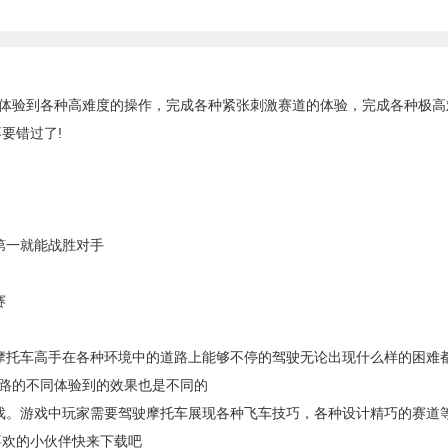
验到各种高难度的操作，完成各种紧张刺激赛道的体验，完成各种极高
要错过了!
第一就能战胜对手
赛
托车高手在各种环境中的道路上能够不停的驾驶无论出现什么样的困难
路的不同体验到的效果也是不同的
。游戏中玩家需要驾驶摩托车展现各种飞车技巧，各种设计精巧的赛道
喜欢的小伙伴快来下载吧