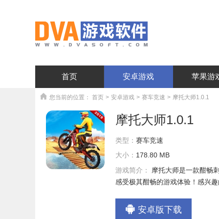
首页
安卓游戏
苹果游
您当前的位置：
首页
>
安卓游戏
>
赛车竞速
>
摩托大师1.0.1
摩托大师1.0.1
类型：
赛车竞速
大小：
178.80 MB
游戏简介：
摩托大师是一款酣畅
感受极其酣畅的游戏体验！感兴趣
安卓版下载