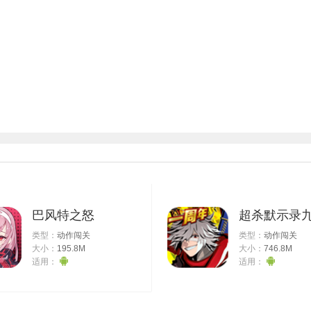
巴风特之怒
超杀默示录
类型：
动作闯关
类型：
动作闯关
大小：
195.8M
大小：
746.8M
适用：
适用：