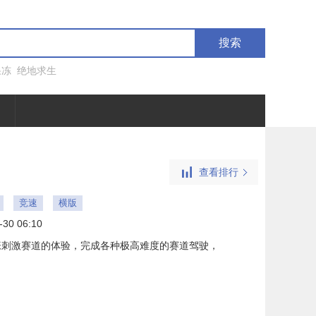
搜索
果冻
绝地求生
查看排行
竞速
横版
-30 06:10
张刺激赛道的体验，完成各种极高难度的赛道驾驶，