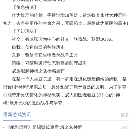
【角色扮演】
作为族群的统帅，需通过增加英雄，建筑蚁巢来壮大种群的
实力，去争夺更多的生命之果，开疆拓土，最终成为庭院的霸主!
【周边玩法】
社交：有以联盟为中心的社交、联盟战、联盟BOSS。
自我：创造自己的种族历史
乐趣：驱使其它生物做为战争工具
策略：可随时进行动态调整的防守战争
蚁族崛起神树之战小编点评
在某一个人类庭院里，有一群走在进化链最前端的蚂蚁，某
日食用“神树”果实之后，意外觉醒了属于自己的文明。为了争夺
可能带来更优进化的神秘果实，蚁人们围绕着庭院中心的“神
树”展开无尽的激烈战斗与争夺。
最新游戏资讯
更多
《绝对演绎》超级咖位更新 海之女神梦
02-21