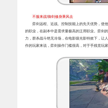
不服来战!御剑修身乘风去
弈剑远程、近战、控制技能上的先天优势，使他能
的职业，在副本中是需求量极高的泛用职业。弈剑
力，群杀战斗绝无冷场，在电影级光影特效下，让
作的玩家来说，弈剑操作门槛很高，对于手残党玩