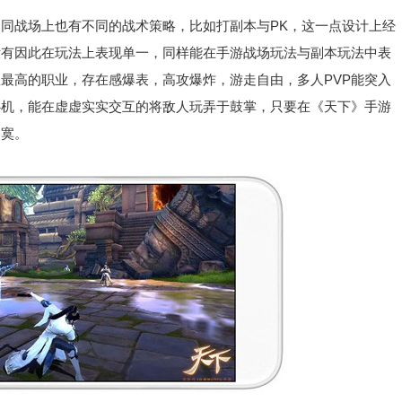
战场上也有不同的战术策略，比如打副本与PK，这一点设计上经
没有因此在玩法上表现单一，同样能在手游战场玩法与副本玩法中表
最高的职业，存在感爆表，高攻爆炸，游走自由，多人PVP能突入
心机，能在虚虚实实交互的将敌人玩弄于鼓掌，只要在《天下》手游
寂寞。