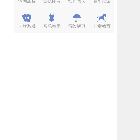
休闲益智
竞技体育
动作闯关
赛车竞速
卡牌游戏
音乐舞蹈
冒险解谜
儿童教育