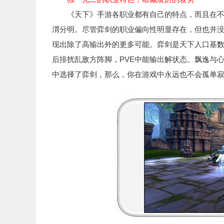
《天下》手游各职业都有自己的特点，而且在不同
渭分明。尽管弈剑的职业偏向性明显存在，但也并
现出除了高输出外的更多可能。弈剑是天下人口基数
后排扰乱敌方阵脚，PVE中能输出解状态。飘逸与
中选择了弈剑，那么，你在游戏中永远也不会孤单