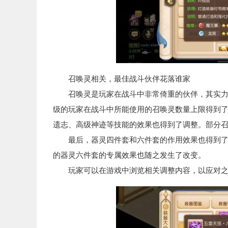
召唤灵相关，最佳战斗伙伴花落谁家
召唤灵是玩家在战斗中非常倚重的伙伴，其实力的
级的玩家在战斗中所能使用的召唤灵数量上限得到
遗志、高级神迹等技能的效果也得到了调整。部分
最后，器灵四件套和六件套的作用效果也得到了进
的器灵六件套的专属效果也随之发生了改变。
玩家可以在游戏中浏览相关调整内容，以应对之