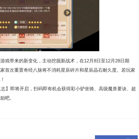
带来的新变化，主动挖掘新战术，在12月8日至12月28日期
玩家首次重置奇经八脉将不消耗星辰碎片和星辰晶石耐久度。若玩家
哦！
之志】即将开启，扫码即有机会获得彩小驴坐骑、高级魔兽要诀、超
奖励吧。