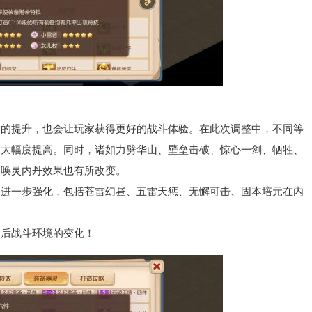
提升，也会让玩家获得更好的战斗体验。在此次调整中，不同等
了大幅度提高。同时，诸如力劈华山、壁垒击破、惊心一剑、牺牲、
召唤灵内丹效果也有所改变。
一步强化，包括苍雷幻昼、五雷天惩、无懈可击、固本培元在内
后战斗环境的变化！