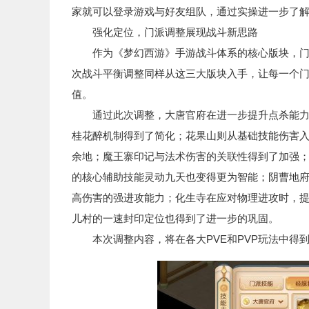
家就可以登录游戏与好友组队，通过实操进一步了
强化定位，门派调整展现战斗新思路
作为《梦幻西游》手游战斗体系的核心版块，门派
次战斗平衡调整同样从这三大版块入手，让每一个
值。
通过此次调整，大唐官府在进一步提升点杀能力的
桂花醉机制得到了简化；花果山则从基础技能伤害
余地；魔王寨印记与法术伤害的关联性得到了加强
的核心辅助技能灵动九天也变得更为智能；阴曹地
高伤害的强进攻能力；化生寺在应对物理进攻时，
儿村的一速封印定位也得到了进一步的巩固。
本次调整内容，将在各大PVE和PVP玩法中得