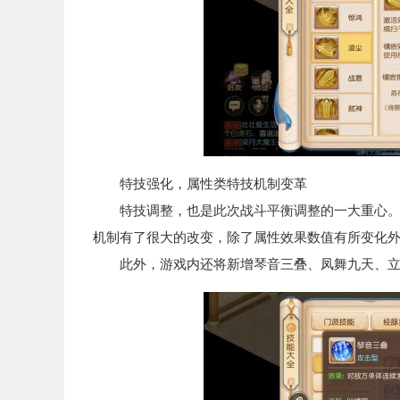
特技强化，属性类特技机制变革
特技调整，也是此次战斗平衡调整的一大重心。在
机制有了很大的改变，除了属性效果数值有所变化
此外，游戏内还将新增琴音三叠、凤舞九天、立