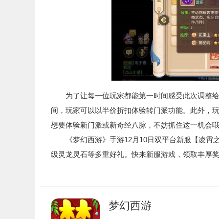
为了让每一位玩家都能第一时间感受此次调整给游戏
间，玩家可以以半价折扣体验转门派功能。此外，
想要体验新门派或新奇经八脉，不妨抓住这一机会
《梦幻西游》手游12月10日双平台新服【凌霄
级灵龙灵石等多重好礼。快来新服游戏，领取丰厚
梦幻西游