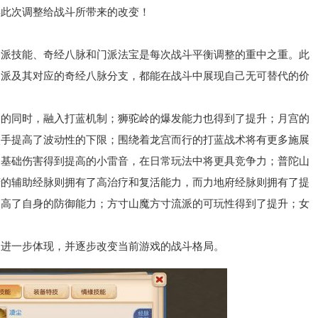
解此次调整给战斗所带来的改变！
技能、奇经八脉和门派法宝是每次战斗平衡调整的重中之重。此
门派及其对应的奇经八脉分支，都能在战斗中展现自己无可替代的价
同时，融入打蓝机制；狮驼岭的爆发能力也得到了提升；月宫的
入手提高了波动性的下限；围绕着龙宫而行的打蓝战术将有更多施展
；基础伤害得到提高的小雷音，在日常玩法中将更具竞争力；普陀山
府的辅助经脉则拥有了高治疗和复活能力，而力地府经脉则拥有了提
提高了自身的防御能力；方寸山魔方寸流派的可玩性得到了提升；女
到进一步体现，并逐步改变当前游戏的战斗格局。