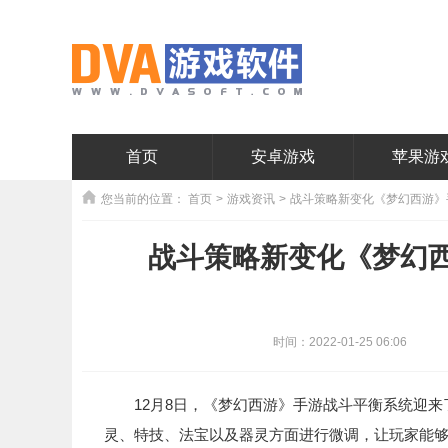
首页
安卓游戏
苹果游
您当前的位置：
首页
>
游戏资讯
>
战斗策略新变化《梦幻西游》
战斗策略新变化《梦幻
时间：2022-01-25 06:06
12月8日，《梦幻西游》手游战斗平衡系统迎来
灵、特技、法宝以及器灵方面进行微调，让玩家能