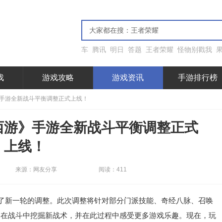
车
腾讯
明日
答题
王者荣耀
怪物别戳我
戏
游戏攻略
游戏资讯
手游排行榜
手游全新战斗平衡调整正式上线！
西游》手游全新战斗平衡调整正式
上线！
来源：网友分享
阅读：411
了新一轮的调整。此次调整将针对部分门派技能、奇经八脉、召唤
够在战斗中挖掘新战术，并在此过程中感受更多游戏乐趣。现在，玩