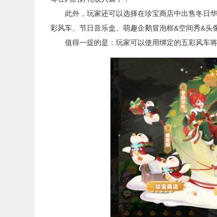
此外，玩家还可以选择在珍宝商店中出售冬日华铃
彩风车、节日音乐盒、萌趣企鹅冒泡框&空间秀&头
值得一提的是：玩家可以使用绑定的五彩风车将