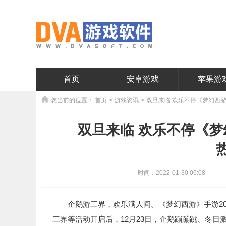
首页
安卓游戏
苹果游
您当前的位置：
首页
>
游戏资讯
>
双旦来临 欢乐不停《梦幻西游
双旦来临 欢乐不停《梦
时间：2022-01-30 06:08
企鹅游三界，欢乐满人间。《梦幻西游》手游20
三界等活动开启后，12月23日，企鹅蹦蹦跳、冬