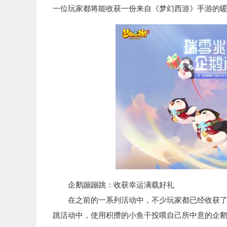
一位玩家都将能收获一份来自《梦幻西游》手游的
企鹅蹦蹦跳：收获幸运满载好礼
在之前的一系列活动中，不少玩家都已经收获了相
跳活动中，使用积攒的小鱼干投喂自己所中意的企