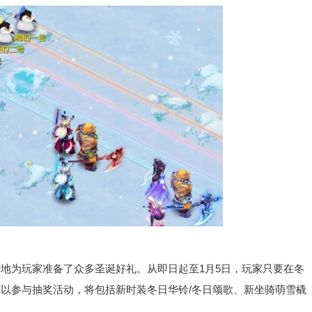
为玩家准备了众多圣诞好礼。从即日起至1月5日，玩家只要在冬
以参与抽奖活动，将包括新时装冬日华铃/冬日颂歌、新坐骑萌雪橇