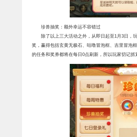
珍兽抽奖：额外幸运不容错过
除了以上三大活动之外，从即日起至1月3日，玩家
奖，赢得包括玄黄无极石、咕噜冒泡框、吉里冒泡
的任务和奖券都将在每日0点刷新，所以玩家切记抓