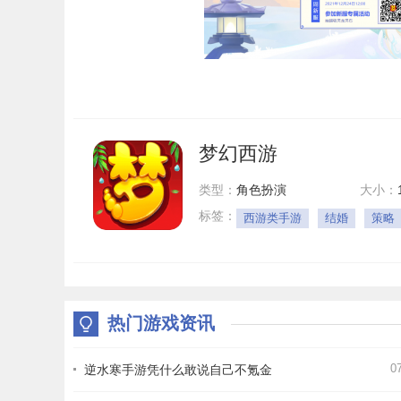
梦幻西游
类型：
角色扮演
大小：
标签：
西游类手游
结婚
策略
热门游戏资讯
0
逆水寒手游凭什么敢说自己不氪金