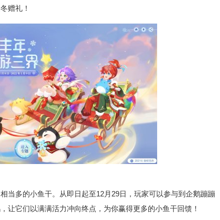
暖冬赠礼！
当多的小鱼干。从即日起至12月29日，玩家可以参与到企鹅蹦蹦
鹅，让它们以满满活力冲向终点，为你赢得更多的小鱼干回馈！