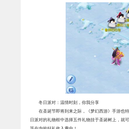
冬日派对：温情时刻，你我分享
在圣诞节即将到来之际，《梦幻西游》手游也特地
日派对的礼物框中选择五件礼物挂于圣诞树上，就可
等在内的好礼收入囊中！