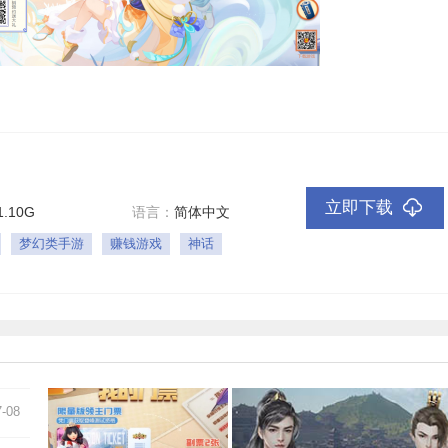
立即下载
1.10G
语言：
简体中文
梦幻类手游
赚钱游戏
神话
7-08