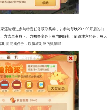
还能通过参与特定任务获取奖券，以参与每晚20：00开启的抽
框、方吉里变身卡、方咕噜变身卡在内的好礼！值得注意的是：每天
紧时间完成任务，以赢取对应的奖励哦！