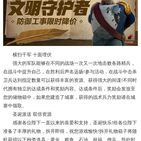
横扫千军 十面埋伏
强大的军队能够在不同的战场一次又一次地击败各路精兵，
在战斗中提升自己，在胜利后声名远扬!参与活动，在战斗中击杀
卫兵达到指定数量可以获得丰富的资源、获得强大的间谍!不同时
代拥有独立的达成条件和奖励内容。达成条件后，奖励会发放至
您的储物箱中，如果您建造了城寨，获得的战术兵力奖励请在城
寨中领取。
圣诞派送 双倍资源
感谢各位陛下一直以来的喜爱和支持，圣诞快乐!给各位陛下
准备了丰厚的礼物，拆开即得，祝您游戏愉快!拆开礼物箱子将随
机获得以下种类道具：黄金、粮食、石油、祝福、佣兵。所处时