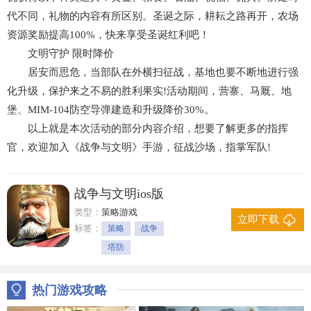
代不同，礼物的内容有所区别。圣诞之际，耕耘之路再开，农场
资源奖励提高100%，快来享受圣诞红利吧！
文明守护 限时降价
居安而思危，当部队在外横扫征战，基地也要不断地进行强
化升级，保护来之不易的胜利果实!活动期间，营寨、马厩、地
堡、MIM-104防空导弹建造和升级降价30%。
以上就是本次活动的部分内容介绍，想要了解更多的指挥
官，欢迎加入《战争与文明》手游，征战沙场，指掌军队!
战争与文明ios版
类型：
策略游戏
立即下载
标签：
策略
战争
塔防
热门游戏攻略