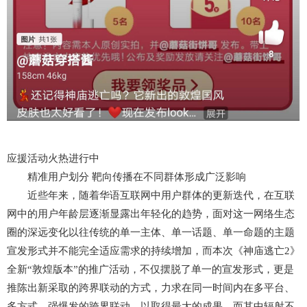
应援活动火热进行中
精准用户划分 靶向传播在不同群体形成广泛影响
近些年来，随着华语互联网中用户群体的更新迭代，在互联
网中的用户年龄层逐渐显露出年轻化的趋势，面对这一网络生态
圈的深远变化以往传统的单一主体、单一话题、单一命题的主题
宣发形式并不能完全适应需求的持续增加，而本次《神庙逃亡2》
全新“敦煌版本”的推广活动，不仅摆脱了单一的宣发形式，更是
推陈出新采取的跨界联动的方式，力求在同一时间内在多平台、
多方式、强爆发的跨界联动，以取得最大的成果，而其中辐射不