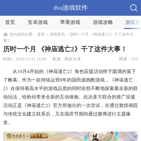
dva游戏软件
首页
安卓游戏
苹果游戏
游戏攻略
游戏资
您当前的位置：
首页
>
游戏资讯
>
历时一个月 《神庙逃亡2》干了这件大
事！
历时一个月 《神庙逃亡2》干了这件大事！
阅读：523
时间：2020-11-11 16:06
来源：网友分享
从10月4开始的《神庙逃亡2》角色应援活动终于圆满的落下
了帷幕。作为一款持续运营8年的国民级跑酷游戏，《神庙逃亡
2》在保持着高水平的游戏品质的同时依然不断地探索着全新的联
动玩法，给粉丝带来全新的互动体验。此次多方联合的推广应援
活动正是《神庙逃亡2》官方所做出的一次尝试，在通过敦煌画院
与传统文化建立联系后，又在国庆节期间通过微博进行主题爆
发。