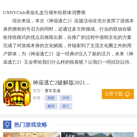
UNNYClub美妆礼盒引领年轻群体消费潮
综合来说，本次《神庙逃亡2》应援活动在充分发挥了游戏本
身所拥有的号召力的同时，还通过多方跨领域、行业的联动在吸
收传统模式的优点后推陈出新，在推广的过程中借助文化的力量
完成了对游戏本身的文化赋能，并辐射到了主流文化圈之外的用
户群体，为《神庙逃亡2》这一经典IP注入了新的活力，未来《神
庙逃亡2》又会带给我们什么样的惊喜呢？让我们一同拭目以待。
神庙逃亡2破解版2021最新版下载安装 v5.9.1
类型：
赛车竞速
立即下载
标签：
跑酷
休闲
趣味
逃亡
热门游戏攻略