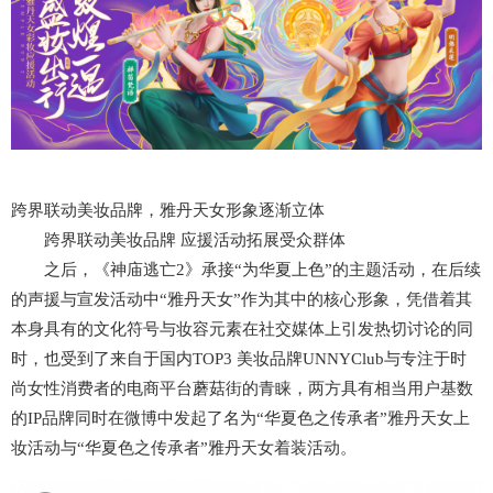
跨界联动美妆品牌，雅丹天女形象逐渐立体
跨界联动美妆品牌 应援活动拓展受众群体
之后，《神庙逃亡2》承接“为华夏上色”的主题活动，在后续
的声援与宣发活动中“雅丹天女”作为其中的核心形象，凭借着其
本身具有的文化符号与妆容元素在社交媒体上引发热切讨论的同
时，也受到了来自于国内TOP3 美妆品牌UNNYClub与专注于时
尚女性消费者的电商平台蘑菇街的青睐，两方具有相当用户基数
的IP品牌同时在微博中发起了名为“华夏色之传承者”雅丹天女上
妆活动与“华夏色之传承者”雅丹天女着装活动。