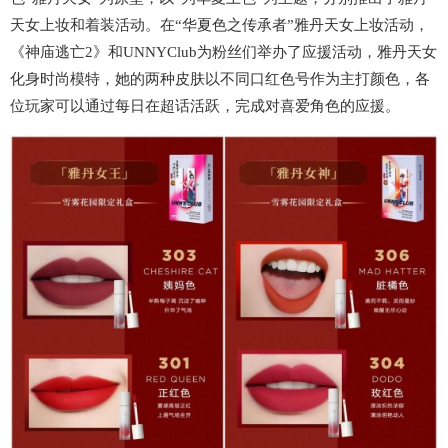
天女上妆和着装活动。在“华夏色之传承者”雅丹天女上妆活动，
《神庙逃亡2》和UNNYClub为粉丝们举办了应援活动，雅丹天女
化身时尚模特，她的两种皮肤以不同口红色号作为主打颜色，各
位玩家可以通过每日在超话活跃，完成对喜爱角色的应援。