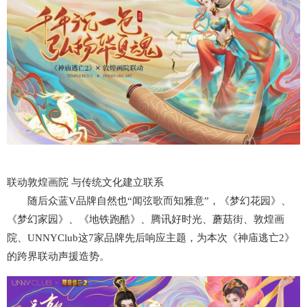
联动敦煌画院 与传统文化建立联系
随后众蓝V品牌自然也“闻弦歌而知雅意”，《梦幻花园》、
《梦幻家园》、《地铁跑酷》、腾讯好时光、蘑菇街、敦煌画
院、UNNYClub这7家品牌先后响应主题，为本次《神庙逃亡2》
的跨界联动声援造势。