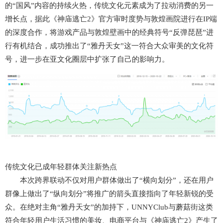
的“国风”内容的持续火热，传统文化元素成为了拉动消费的另一
增长点，据此《神庙逃亡2》官方审时度势与敦煌画院进行在IP端
的深度合作，将游戏产品与敦煌壁画中的经典符号“反弹琵琶”进
行有机结合，成功推出了“雅丹天女”这一符合大众审美的文化符
号，进一步在亚文化圈层中扩张了自己的影响力。
传统文化已成年轻群体关注新热点
本次跨界联动不仅对用户群体做出了“横向划分”，还在用户
群像上做出了“纵向划分”将推广的箭头直接指向了年轻新锐的受
众。在绝对主角“雅丹天女”的加持下，UNNYClub与蘑菇街这类
符合年轻用户生活习惯的美妆、电商平台与《神庙逃亡2》产生了