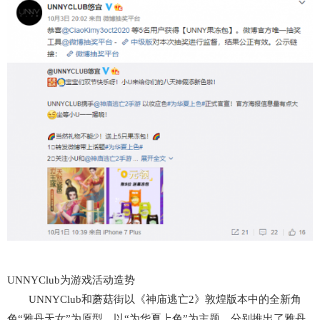
UNNYClub为游戏活动造势
UNNYClub和蘑菇街以《神庙逃亡2》敦煌版本中的全新角
色“雅丹天女”为原型，以“为华夏上色”为主题，分别推出了雅丹