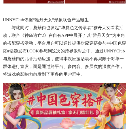
UNNYClub依据“雅丹天女”形象联合产品诞生
与此同时，蘑菇街也发起“华夏色之传承者”雅丹天女着装活
动，联合《神庙逃亡2》在自有APP中展开了以“雅丹天女”为主角
的搭配穿搭活动，平台用户可以通过提供对应穿搭参与#中国色穿
搭#话题发布LOOK参与到这次的跨界派对之中。通过UNNYClub
与蘑菇街的几番活动应援，使得本次应援活动不再局限于对单一
群体进行宣发，而是通过跨平台、多内容、多层次的深度合作，
将游戏的影响力散发到了更多的用户群中。