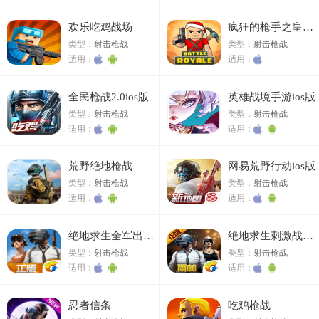
欢乐吃鸡战场
疯狂的枪手之皇家战役ios版
类型：
射击枪战
类型：
射击枪战
适用：
适用：
全民枪战2.0ios版
英雄战境手游ios版
类型：
射击枪战
类型：
射击枪战
适用：
适用：
荒野绝地枪战
网易荒野行动ios版
类型：
射击枪战
类型：
射击枪战
适用：
适用：
绝地求生全军出击ios版
绝地求生刺激战场ios版
类型：
射击枪战
类型：
射击枪战
适用：
适用：
忍者信条
吃鸡枪战