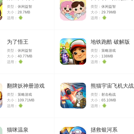
类型：
休闲益智
类型：
休闲益智
大小：
28.7MB
大小：
29.79MB
适用：
适用：
为了悟王
地铁跑酷 破解版
类型：
休闲益智
类型：
策略游戏
大小：
40.77MB
大小：
138MB
适用：
适用：
翻牌妖神册游戏
熊猫宇宙飞机大战
类型：
策略游戏
类型：
射击枪战
大小：
109.71MB
大小：
65.10MB
适用：
适用：
猫咪温泉
拯救银河系