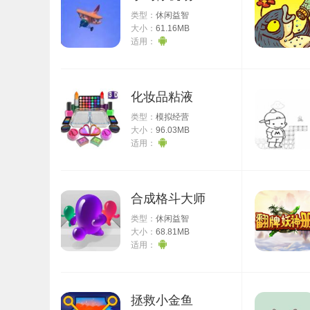
类型：
休闲益智
大小：
61.16MB
适用：
化妆品粘液
类型：
模拟经营
大小：
96.03MB
适用：
合成格斗大师
类型：
休闲益智
大小：
68.81MB
适用：
拯救小金鱼