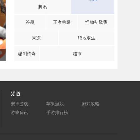
腾讯
答题
王者荣耀
怪物别戳我
果冻
绝地求生
怒剑传奇
超市
频道
安卓游戏
苹果游戏
游戏攻略
游戏资讯
手游排行榜