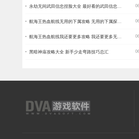
0
永劫无间武田信忠捏脸大全 最好看的武田信忠捏脸数据一览
0
航海王热血航线无用的下属攻略 无用的下属探索通关打法详解
0
航海王热血航线我还要更多攻略 我还要更多无尽探索通关打法详解
0
黑暗神庙攻略大全 新手少走弯路技巧总汇