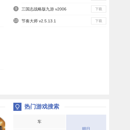
9
三国志战略版九游 v2006
下载
10
节奏大师 v2.5.13.1
下载
热门游戏搜索
车
明日