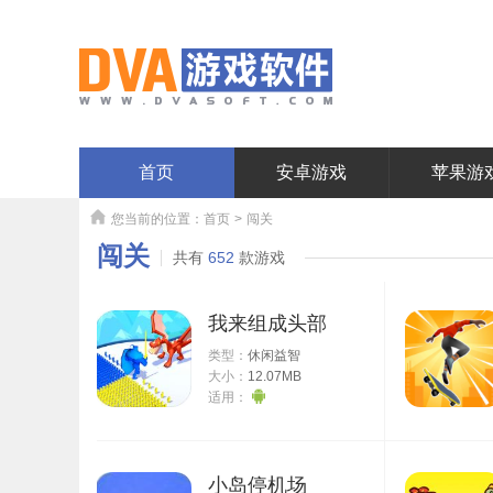
首页
安卓游戏
苹果游
您当前的位置：
首页
>
闯关
闯关
共有
652
款游戏
我来组成头部
类型：
休闲益智
大小：
12.07MB
适用：
小岛停机场