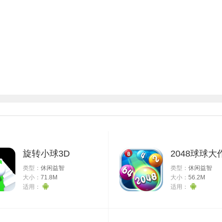
旋转小球3D
2048球球大
类型：
休闲益智
类型：
休闲益智
大小：
71.8M
大小：
56.2M
适用：
适用：