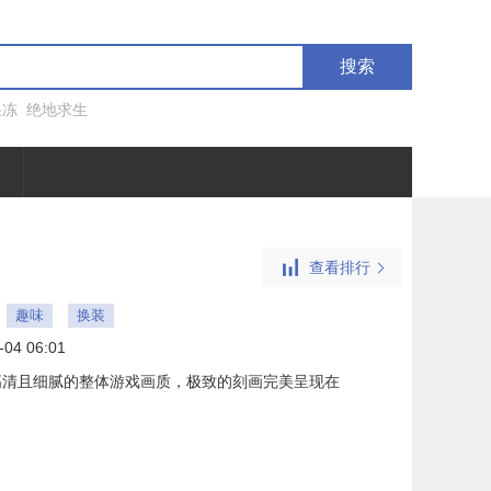
搜索
果冻
绝地求生
查看排行
趣味
换装
-04 06:01
高清且细腻的整体游戏画质，极致的刻画完美呈现在