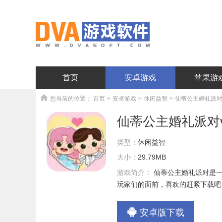
首页
安卓游戏
苹果游
您当前的位置：
首页
>
安卓游戏
>
休闲益智
>
仙蒂公主婚礼派对v1
仙蒂公主婚礼派对v1
类型：
休闲益智
大小：
29.79MB
游戏简介：
仙蒂公主婚礼派对是
玩家们的面前，喜欢的赶紧下载吧
安卓版下载