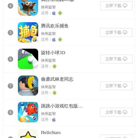
立即下载
4
休闲益智
适用：
腾讯欢乐捕鱼
立即下载
5
休闲益智
适用：
旋转小球3D
立即下载
6
休闲益智
适用：
偷袭武林老同志
立即下载
7
休闲益智
适用：
跳跳小游戏红包版ios版
立即下载
8
休闲益智
适用：
HelloStars