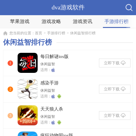
dva游戏软件
苹果游戏
游戏攻略
游戏资讯
手游排行榜
您当前的位置：
首页
>
手游排行榜
>
休闲益智排行榜
休闲益智排行榜
每日解谜ios版
立即下载
1
休闲益智
适用：
感染手游
立即下载
2
休闲益智
适用：
天天狼人杀
立即下载
3
休闲益智
适用：
疯狂动物园ios版