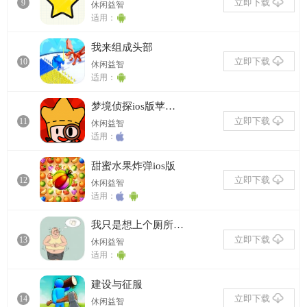
立即下载
9
休闲益智
适用：
我来组成头部
立即下载
10
休闲益智
适用：
梦境侦探ios版苹果版苹果版
立即下载
11
休闲益智
适用：
甜蜜水果炸弹ios版
立即下载
12
休闲益智
适用：
我只是想上个厕所正式版
立即下载
13
休闲益智
适用：
建设与征服
立即下载
14
休闲益智