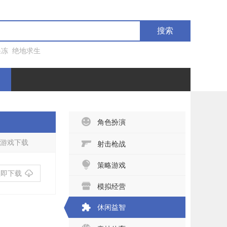
搜索
果冻
绝地求生
角色扮演
游戏下载
射击枪战
策略游戏
立即下载
模拟经营
休闲益智