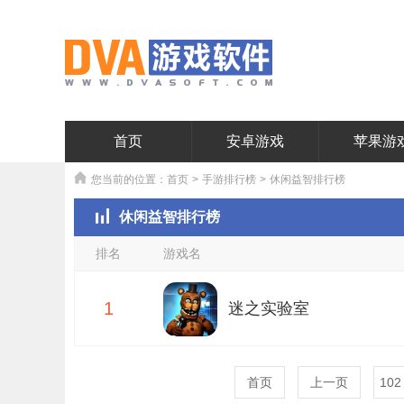
首页
安卓游戏
苹果游
您当前的位置：
首页
>
手游排行榜
>
休闲益智排行榜
休闲益智排行榜
排名
游戏名
1
迷之实验室
首页
上一页
102