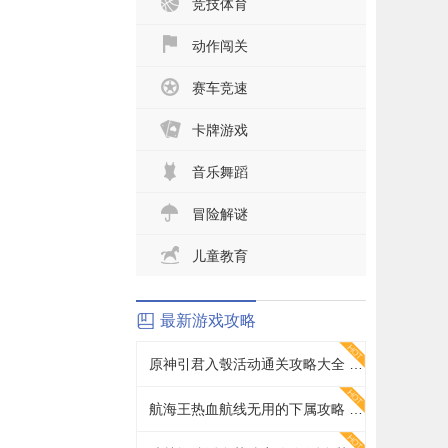
竞技体育
动作闯关
赛车竞速
卡牌游戏
音乐舞蹈
冒险解谜
儿童教育
最新游戏攻略
原神引君入彀活动通关攻略大全 引君入彀活动全正确答案分享
航海王热血航线无用的下属攻略 无用的下属探索通关打法详解