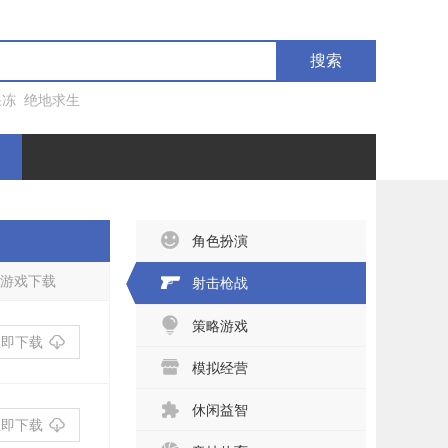
搜索
果冻
绝地求生
角色扮演
游戏下载
射击枪战
策略游戏
立即下载
模拟经营
休闲益智
立即下载