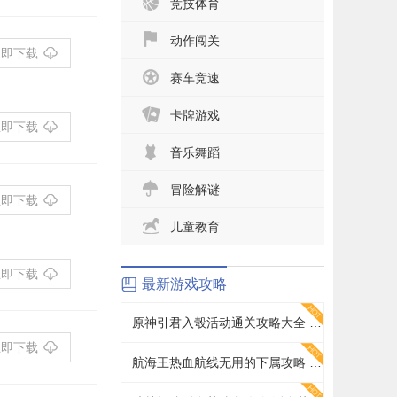
竞技体育
动作闯关
立即下载
赛车竞速
卡牌游戏
立即下载
音乐舞蹈
冒险解谜
立即下载
儿童教育
立即下载
最新游戏攻略
原神引君入彀活动通关攻略大全 引君入彀活动全正确答案分享
立即下载
航海王热血航线无用的下属攻略 无用的下属探索通关打法详解