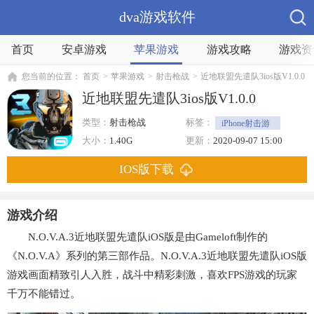
dva游戏软件
首页
安卓游戏
苹果游戏
游戏攻略
游戏资
您当前的位置：
首页
>
苹果游戏
>
射击枪战
>
近地联盟先遣队3ios版V1.0.0
近地联盟先遣队3ios版V1.0.0
类型：
射击枪战
标签：
iPhone射击游
戏
射击
大小：
1.40G
更新：
2020-09-07 15:00
IOS版下载
游戏介绍
N.O.V.A.3近地联盟先遣队iOS版是由Gameloft制作的
《N.O.V.A》系列的第三部作品。N.O.V.A.3近地联盟先遣队iOS版
游戏画面精致引人入胜，战斗中精彩刺激，喜欢FPS游戏的玩家
千万不能错过。