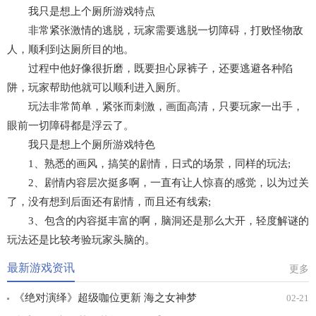
我只是想上个厕所游戏特点
非常紧张激情的逃脱，玩家需要逃脱一切障碍，打败怪物敌
人，顺利到达厕所目的地。
过程中他好像很折磨，既要担心尿裤子，还要逃避各种陷
阱，玩家帮助他就可以顺利进入厕所。
玩法非常简单，紧张而刺激，画面高清，只要玩家一出手，
眼前一切障碍都是浮云了。
我只是想上个厕所游戏特色
1、熟悉的画风，搞笑的剧情，日式的场景，同样的玩法;
2、剧情内容层次挺多啊，一直有让人惊喜的感觉，以为过关
了，没有想到后面还有剧情，而且还有线索;
3、包含的内容挺丰富的啊，脑洞还是那么大开，轻度解谜的
玩法还是比较考验玩家头脑的。
最新游戏资讯
更多
《绝对演绎》超级咖位更新 海之女神梦
02-21