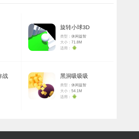
旋转小球3D
类型：
休闲益智
大小：
71.8M
适用：
作战
黑洞吸吸吸
类型：
休闲益智
大小：
54.1M
适用：