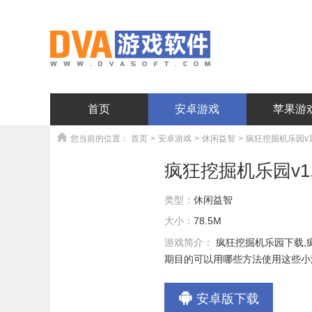
首页
安卓游戏
苹果游
您当前的位置：
首页
>
安卓游戏
>
休闲益智
>
疯狂挖掘机乐园v1
疯狂挖掘机乐园v1.
类型：
休闲益智
大小：
78.5M
游戏简介：
疯狂挖掘机乐园下载
期目的可以用哪些方法使用这些小
安卓版下载