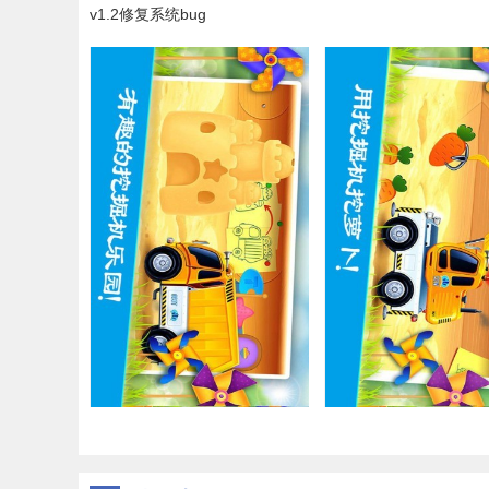
v1.2
修复系统bug