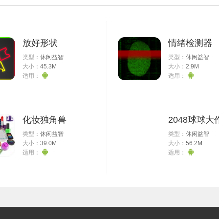
放好形状
情绪检测器
类型：
休闲益智
类型：
休闲益智
大小：
45.3M
大小：
2.9M
适用：
适用：
化妆独角兽
2048球球大
类型：
休闲益智
类型：
休闲益智
大小：
39.0M
大小：
56.2M
适用：
适用：