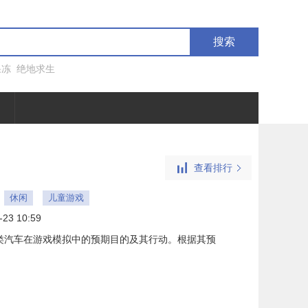
搜索
果冻
绝地求生
查看排行
休闲
儿童游戏
-23 10:59
类汽车在游戏模拟中的预期目的及其行动。根据其预