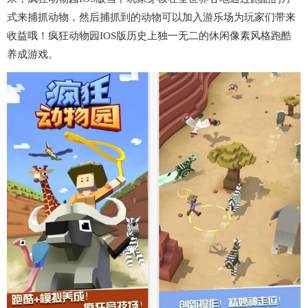
式来捕抓动物，然后捕抓到的动物可以加入游乐场为玩家们带来
收益哦！疯狂动物园IOS版历史上独一无二的休闲像素风格跑酷
养成游戏。