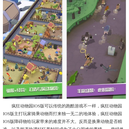
疯狂动物园IOS版可以传统的跑酷游戏不一样，疯狂动物园
IOS版主打玩家骑乘动物而打来独一无二的地体验，疯狂动物园
IOS版障碍物给玩家带来的难度并不大。反而是换乘动物是否精