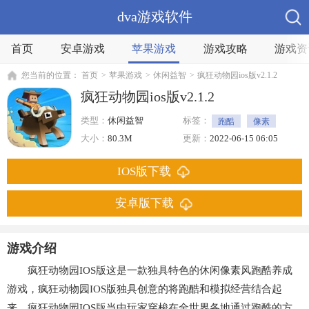
dva游戏软件
首页
安卓游戏
苹果游戏
游戏攻略
游戏资
您当前的位置：
首页
>
苹果游戏
>
休闲益智
>
疯狂动物园ios版v2.1.2
疯狂动物园ios版v2.1.2
类型：
休闲益智
标签：
跑酷
像素
大小：
80.3M
更新：
2022-06-15 06:05
IOS版下载
安卓版下载
游戏介绍
疯狂动物园IOS版这是一款独具特色的休闲像素风跑酷养成
游戏，疯狂动物园IOS版独具创意的将跑酷和模拟经营结合起
来，疯狂动物园IOS版当中玩家穿梭在全世界各地通过跑酷的方