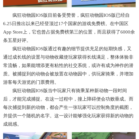
疯狂动物园IOS版目前备受赞誉，疯狂动物园IOS版已经自
6.25日推出以来已经登顶过17个国家的游戏免费榜。在中国区
App Store上，它也曾占据免费榜第三的位置，而且获得了6000余
条五星好评。
疯狂动物园IOS版通过有趣的细节提供充足的短期快感，又
通过成长线的设置与动物收藏使玩家获得长线满足，整体体验非
常流畅，如果能增添更有粘性的社交系统，或许有成为神作的潜
质。被捕捉到的动物会被放置在动物园中，供玩家骑乘，并增加
游客每天游览的门票费用。
疯狂动物园IOS版当中玩家只有骑乘某种新动物一段时间
后，才能完成捕捉。在这一过程中，撞上障碍便会功败垂成。而
每次捕捉到新的动物，都会产生一张玩家可以控制角度的截图，
并提供一个随机的名字。这一设计能够强化玩家获得新的动物的
成就感。