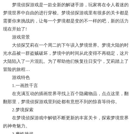
梦境侦探游戏是一款全新的解谜手游，玩家将在令人着迷的
梦境世界中自由的进行穿梭。梦境侦探游戏里有很多的关卡都是
需要你来挑战的，让每一个梦境都是变的不一样的吧，新的活力
现在开始了!
游戏背景
大侦探艾莉在一个周二的下午误入梦境世界。梦境大陆的时
光水晶被一群盗贼破坏，梦境中的时间从此变得不再稳定，这片
大陆陷入了一片混乱。为了帮助他们恢复往日安宁，艾莉踏上了
冒险的旅程…
游戏特色
1.一画胜千言
在充满互动的插画世界寻找上百个隐藏物品，点点这里，翻
翻那里，梦境侦探游戏里到处都有意想不到的惊喜等待你。
2.梦境探索
在梦境侦探游戏中解锁不断更新的丰富关卡，探索梦境世界
的神奇魅力。