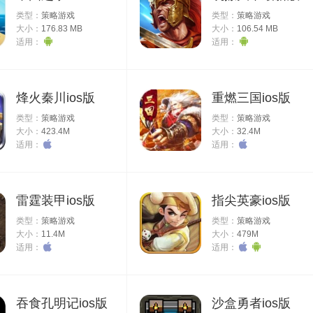
类型：
策略游戏
类型：
策略游戏
大小：
176.83 MB
大小：
106.54 MB
适用：
适用：
烽火秦川ios版
重燃三国ios版
类型：
策略游戏
类型：
策略游戏
大小：
423.4M
大小：
32.4M
适用：
适用：
雷霆装甲ios版
指尖英豪ios版
类型：
策略游戏
类型：
策略游戏
大小：
11.4M
大小：
479M
适用：
适用：
吞食孔明记ios版
沙盒勇者ios版