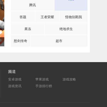
腾讯
答题
王者荣耀
怪物别戳我
果冻
绝地求生
怒剑传奇
超市
频道
安卓游戏
苹果游戏
游戏攻略
游戏资讯
手游排行榜