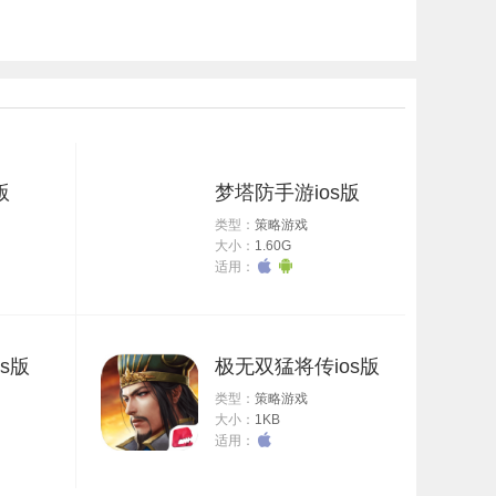
版
梦塔防手游ios版
类型：
策略游戏
大小：
1.60G
适用：
s版
极无双猛将传ios版
类型：
策略游戏
大小：
1KB
适用：