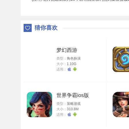
猜你喜欢
梦幻西游
类型：
角色扮演
大小：
1.10G
适用：
世界争霸ios版
类型：
策略游戏
大小：
310.8M
适用：