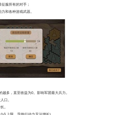
量征服所有的对手；
治力和各种游戏武器。
的越多，直至收益为0。影响军团最大兵力。
大人口。
增长。
0点上限，导致行动力无法增长)