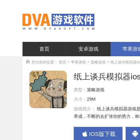
首页
安卓游戏
苹果游
您当前的位置：
首页
>
苹果游戏
>
策略游戏
>
纸上谈兵模拟器ios版
纸上谈兵模拟器ios版
类型：
策略游戏
大小：
29M
游戏简介：
纸上谈兵模拟器游戏
养成，不断的去扩张你的势力，称
IOS版下载