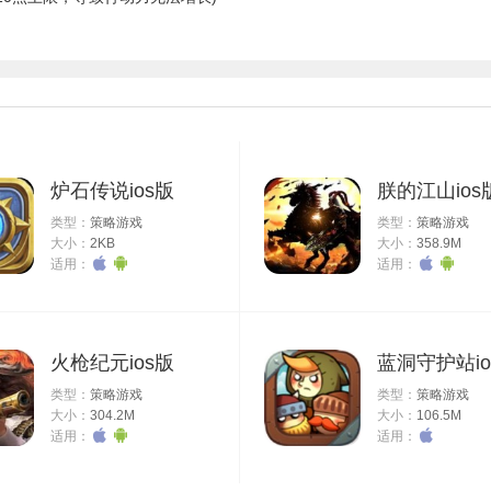
炉石传说ios版
朕的江山ios
类型：
策略游戏
类型：
策略游戏
大小：
2KB
大小：
358.9M
适用：
适用：
火枪纪元ios版
蓝洞守护站io
类型：
策略游戏
类型：
策略游戏
大小：
304.2M
大小：
106.5M
适用：
适用：