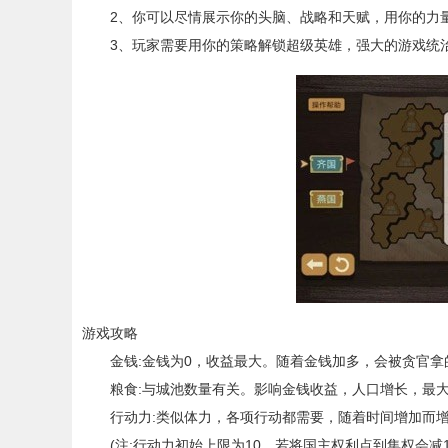
2、你可以尽情展示你的头脑、战略和天赋，用你的力
3、玩家需要用你的策略解锁超级英雄，强大的游戏统
游戏攻略
金钱:金钱为0，收益最大。随着金钱加多，会被贪官拿
粮食:与城池数量有关。影响金钱收益，人口增长，最
行动力:类似体力，各项行动都需要，随着时间增加而
(注:行动力初始上限为10，若将国主权利点到集权会减1