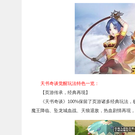
天书奇谈觉醒玩法特色一览：
【页游传承，经典再现】
《天书奇谈》100%保留了页游诸多经典玩法，
魔王降临、坠龙城血战、天狼退敌，热血剧情再现，