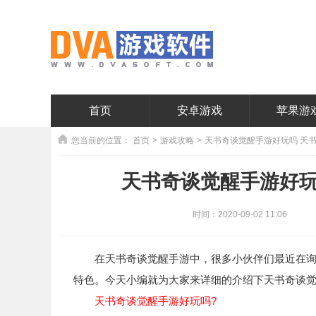
首页
安卓游戏
苹果游
您当前的位置：
首页
>
游戏攻略
>
天书奇谈觉醒手游好玩吗 天
天书奇谈觉醒手游好玩
时间：2020-09-02 11:06
在天书奇谈觉醒手游中，很多小伙伴们最近在询问
特色。今天小编就为大家来详细的介绍下天书奇谈觉
天书奇谈觉醒手游好玩吗?