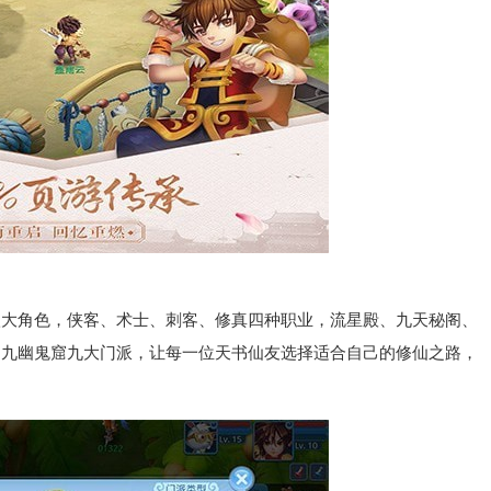
】
角色，侠客、术士、刺客、修真四种职业，流星殿、九天秘阁、
、九幽鬼窟九大门派，让每一位天书仙友选择适合自己的修仙之路，