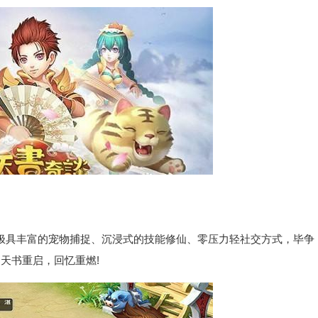
极具丰富的宠物捕捉、沉浸式的技能修仙、零压力轻社交方式，毕争
天书重启，回忆重燃!