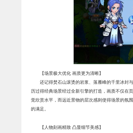
【场景极大优化 画质更为清晰】
还记得焚石山滚烫的岩浆、落雁峰的千里冰封与灵
历过得经典场景经过全新引擎的打造，画质不仅在
觉欣赏水平，而远近景物的层次感则使得场景的氛
的满足。
【人物刻画精致 凸显细节美感】