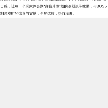
感，让每一个玩家体会到“身临其境”般的激烈战斗效果，与BOSS
合制游戏时的惊喜与震撼，全屏炫技，热血澎湃。