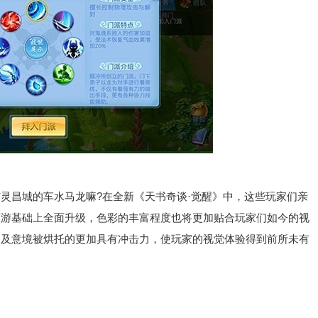
昌城的车水马龙嘛?在全新《天书奇谈·觉醒》中，这些玩家们亲
页游基础上全面升级，色彩的丰富程度也将更加贴合玩家们如今的视
围及意境被烘托的更加具有冲击力，使玩家的视觉体验得到前所未有