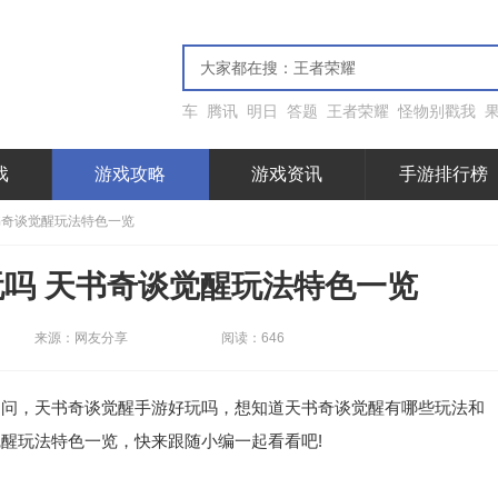
车
腾讯
明日
答题
王者荣耀
怪物别戳我
戏
游戏攻略
游戏资讯
手游排行榜
书奇谈觉醒玩法特色一览
吗 天书奇谈觉醒玩法特色一览
来源：网友分享
阅读：646
，天书奇谈觉醒手游好玩吗，想知道天书奇谈觉醒有哪些玩法和
醒玩法特色一览，快来跟随小编一起看看吧!