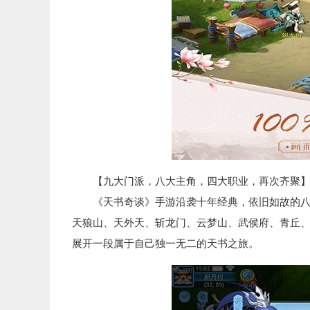
【九大门派，八大主角，四大职业，再次齐聚
《天书奇谈》手游沿袭十年经典，依旧如故的八大
天狼山、天外天、斩龙门、云梦山、武侯府、青丘
展开一段属于自己独一无二的天书之旅。