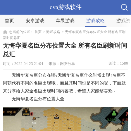
dva游戏软件
首页
安卓游戏
苹果游戏
游戏攻略
游戏资
您当前的位置：
首页
>
游戏攻略
>
无悔华夏名臣分布位置大全 所有名臣刷
新时间总汇
无悔华夏名臣分布位置大全 所有名臣刷新时间
总汇
阅读：1580
时间：2022-04-23 21:04
来源：网友分享
无悔华夏名臣分布在哪?无悔华夏名臣什么时候出现?名臣不
同朝代有不同的名臣出现哦，而且其时间也是不同的呢，下面就
来分享给大家全名臣出现时间内容吧，希望大家能够喜欢~
无悔华夏名臣分布位置大全