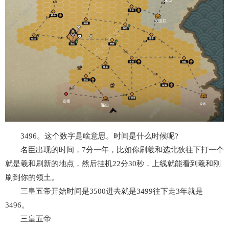
3496。这个数字是啥意思。时间是什么时候呢?
名臣出现的时间，7分一年，比如你刷羲和选北狄往下打一个
就是羲和刷新的地点，然后挂机22分30秒，上线就能看到羲和刚
刷到你的领土。
三皇五帝开始时间是3500进去就是3499往下走3年就是
3496。
三皇五帝