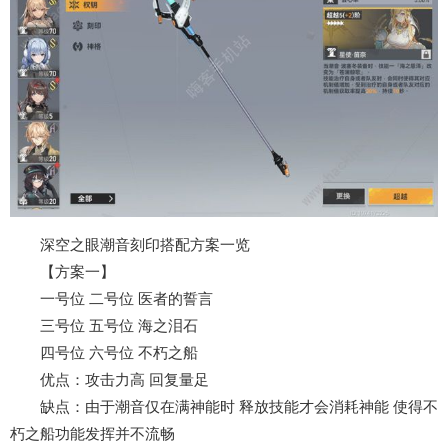
深空之眼潮音刻印搭配方案一览
【方案一】
一号位 二号位 医者的誓言
三号位 五号位 海之泪石
四号位 六号位 不朽之船
优点：攻击力高 回复量足
缺点：由于潮音仅在满神能时 释放技能才会消耗神能 使得不
朽之船功能发挥并不流畅