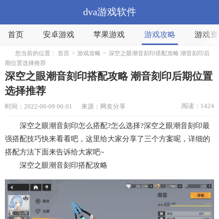
dva游戏软件
首页
安卓游戏
苹果游戏
游戏攻略
游戏资
您当前的位置：
首页
>
游戏攻略
>
深空之眼潮音刻印搭配攻略 潮音刻印后
期位置选择推荐
深空之眼潮音刻印搭配攻略 潮音刻印后期位置
选择推荐
阅读：1424
时间：2022-06-09 06:01
来源：网友分享
深空之眼潮音刻印怎么搭配?怎么选择?深空之眼潮音刻印最
强搭配技巧快来看看吧，这里给大家分享了三个方案呢，详细的
搭配方法下面来告诉给大家吧~
深空之眼潮音刻印搭配攻略