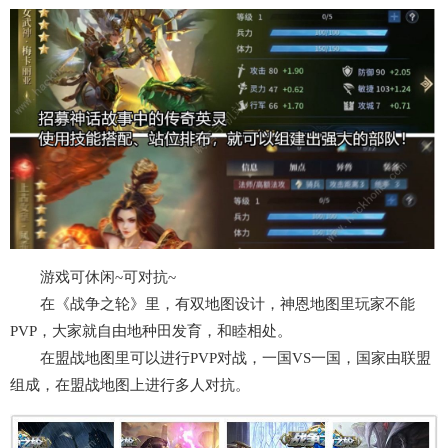
游戏可休闲~可对抗~
在《战争之轮》里，有双地图设计，神恩地图里玩家不能
PVP，大家就自由地种田发育，和睦相处。
在盟战地图里可以进行PVP对战，一国VS一国，国家由联盟
组成，在盟战地图上进行多人对抗。