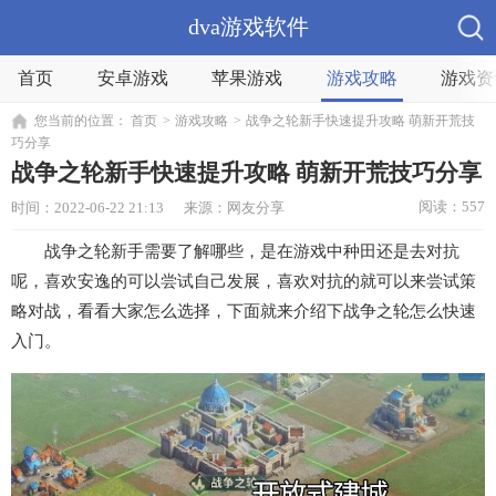
dva游戏软件
首页
安卓游戏
苹果游戏
游戏攻略
游戏资
您当前的位置：
首页
>
游戏攻略
>
战争之轮新手快速提升攻略 萌新开荒技
巧分享
战争之轮新手快速提升攻略 萌新开荒技巧分享
阅读：557
时间：2022-06-22 21:13
来源：网友分享
战争之轮新手需要了解哪些，是在游戏中种田还是去对抗
呢，喜欢安逸的可以尝试自己发展，喜欢对抗的就可以来尝试策
略对战，看看大家怎么选择，下面就来介绍下战争之轮怎么快速
入门。