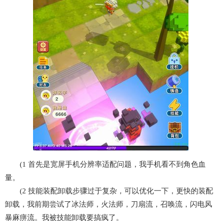
(1 首先是宽屏手机分辨率适配问题，我手机看不到角色血
量。
(2 技能装配卸载步骤过于复杂，可以优化一下，更快的装配
卸载，我前期尝试了冰法师，火法师，刀扇流，召唤流，闪电风
暴麻痹流。我被技能卸载要搞疯了。