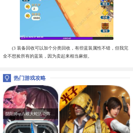
(3 装备回收可以加个分类回收，有些蓝装属性不错，但我完
全不想捡所有的蓝装，因为卖起来相当麻烦。
热门游戏攻略
阴阳师sp八岐大蛇活动阵容推荐 2022神堕八岐大蛇活动通关攻略