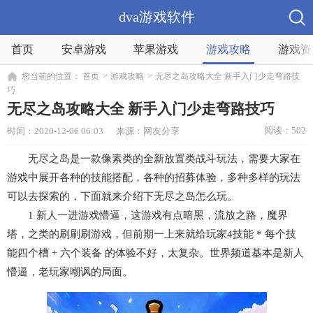
dva游戏软件
首页
安卓游戏
苹果游戏
游戏攻略
游戏资
您当前的位置：
首页
>
游戏攻略
>
无尽之岛攻略大全 新手入门少走弯路技
巧
无尽之岛攻略大全 新手入门少走弯路技巧
阅读：502
时间：2020-12-06 06:03
来源：网友分享
无尽之岛是一款像素类的全新放置类战斗玩法，需要大家在
游戏中展开各种的技能搭配，各种的招募体验，多种多样的玩法
可以去探索的，下面就来介绍下无尽之岛怎么玩。
1 新人一进游戏懵逼，这游戏有点暗黑，流放之路，魔界
塔，之类的刷刷刷游戏，但前期一上来就给玩家4技能 * 每个技
能四个槽 + 六个装备 的体验不好，太复杂。世界频道基本是新人
懵逼，老玩家嘲讽的局面。