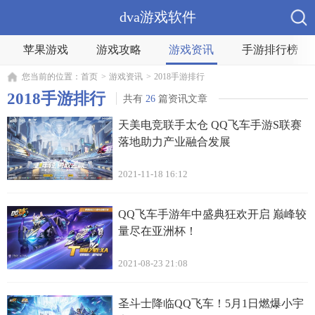
dva游戏软件
苹果游戏
游戏攻略
游戏资讯
手游排行榜
您当前的位置：
首页
>
游戏资讯
>
2018手游排行
2018手游排行
共有
26
篇资讯文章
天美电竞联手太仓 QQ飞车手游S联赛
落地助力产业融合发展
2021-11-18 16:12
QQ飞车手游年中盛典狂欢开启 巅峰较
量尽在亚洲杯！
2021-08-23 21:08
圣斗士降临QQ飞车！5月1日燃爆小宇