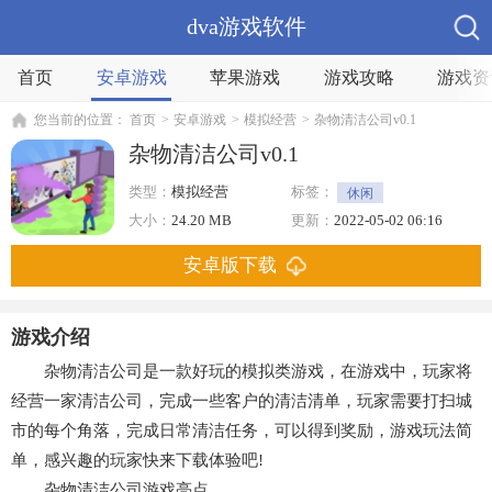
dva游戏软件
首页
安卓游戏
苹果游戏
游戏攻略
游戏资
您当前的位置：
首页
>
安卓游戏
>
模拟经营
>
杂物清洁公司v0.1
杂物清洁公司v0.1
类型：
模拟经营
标签：
休闲
大小：
24.20 MB
更新：
2022-05-02 06:16
安卓版下载
游戏介绍
杂物清洁公司是一款好玩的模拟类游戏，在游戏中，玩家将
经营一家清洁公司，完成一些客户的清洁清单，玩家需要打扫城
市的每个角落，完成日常清洁任务，可以得到奖励，游戏玩法简
单，感兴趣的玩家快来下载体验吧!
杂物清洁公司游戏亮点